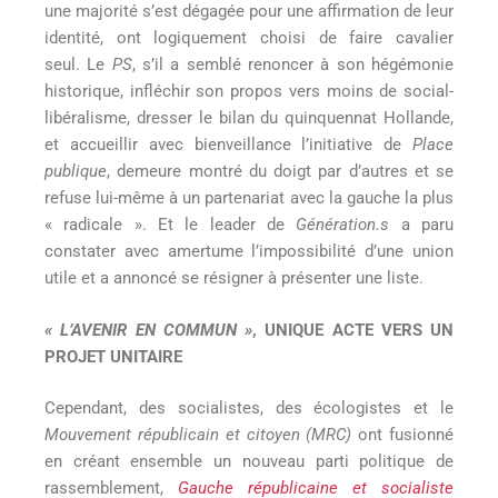
une majorité s’est dégagée pour une affirmation de leur
identité, ont logiquement choisi de faire cavalier
seul. Le
PS
, s’il a semblé renoncer à son hégémonie
historique, infléchir son propos vers moins de social-
libéralisme, dresser le bilan du quinquennat Hollande,
et accueillir avec bienveillance l’initiative de
Place
publique
, demeure montré du doigt par d’autres et se
refuse lui-même à un partenariat avec la gauche la plus
« radicale ». Et le leader de
Génération.s
a paru
constater avec amertume l’impossibilité d’une union
utile et a annoncé se résigner à présenter une liste.
« L’AVENIR EN COMMUN »
, UNIQUE ACTE VERS UN
PROJET UNITAIRE
Cependant, des socialistes, des écologistes et le
Mouvement républicain et citoyen (MRC)
ont fusionné
en créant ensemble un nouveau parti politique de
rassemblement,
Gauche républicaine et socialiste