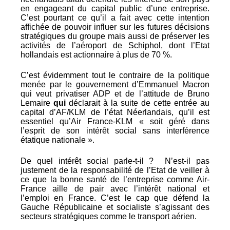
en engageant du capital public d’une entreprise.
C’est pourtant ce qu’il a fait avec cette intention
affichée de pouvoir influer sur les futures décisions
stratégiques du groupe mais aussi de préserver les
activités de l’aéroport de Schiphol, dont l’Etat
hollandais est actionnaire à plus de 70 %.
C’est évidemment tout le contraire de la politique
menée par le gouvernement d’Emmanuel Macron
qui veut privatiser ADP et de l’attitude de Bruno
Lemaire
qui
déclarait à la suite de cette entrée au
capital d’AF/KLM de l’état Néerlandais, qu’il est
essentiel qu’Air France-KLM « soit géré dans
l’esprit de son intérêt social sans interférence
étatique nationale ».
De quel intérêt social parle-t-il ? N’est-il pas
justement de la responsabilité de l’Etat de veiller à
ce que la bonne santé de l’entreprise comme Air-
France aille de pair avec l’intérêt national et
l’emploi en France. C’est le cap que défend la
Gauche Républicaine et socialiste s’agissant des
secteurs stratégiques comme le transport aérien.