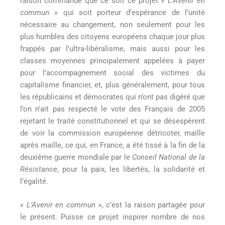
raison commande que ce soit ce projet
« L’Avenir en
commun »
qui soit porteur d’espérance de l’unité
nécessaire au changement, non seulement pour les
plus humbles des citoyens européens chaque jour plus
frappés par l’ultra-libéralisme, mais aussi pour les
classes moyennes principalement appelées à payer
pour l’accompagnement social des victimes du
capitalisme financier, et, plus généralement, pour tous
les républicains et démocrates qui n’ont pas digéré que
l’on n’ait pas respecté le vote des Français de 2005
rejetant le traité constitutionnel et qui se désespèrent
de voir la commission européenne détricoter, maille
après maille, ce qui, en France, a été tissé à la fin de la
deuxième guerre mondiale par le
Conseil National de la
Résistance
, pour la paix, les libertés, la solidarité et
l’égalité.
« L’Avenir en commun »
, c’est la raison partagée pour
le présent. Puisse ce projet inspirer nombre de nos