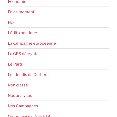
Économie
En ce moment
FEF
L'édito politique
La campagne européenne
La GRS décrypte
Le Parti
Les Jeudis de Corbera
Non classé
Nos analyses
Nos Campagnes
Ordonnances Covid-19