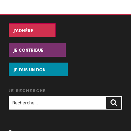
J'ADHÈRE
JE CONTRIBUE
JE FAIS UN DON
JE RECHERCHE