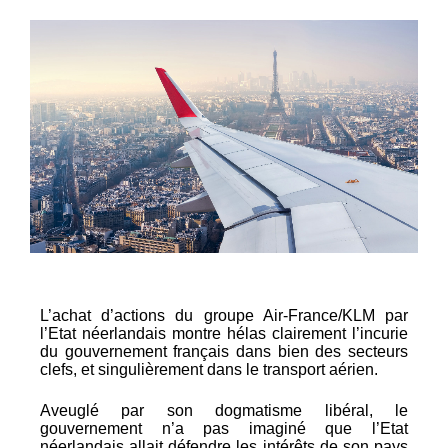
L’achat d’actions du groupe Air-France/KLM par
l’Etat néerlandais montre hélas clairement l’incurie
du gouvernement français dans bien des secteurs
clefs, et singulièrement dans le transport aérien.
Aveuglé par son dogmatisme libéral, le
gouvernement n’a pas imaginé que l’Etat
néerlandais allait défendre les intérêts de son pays