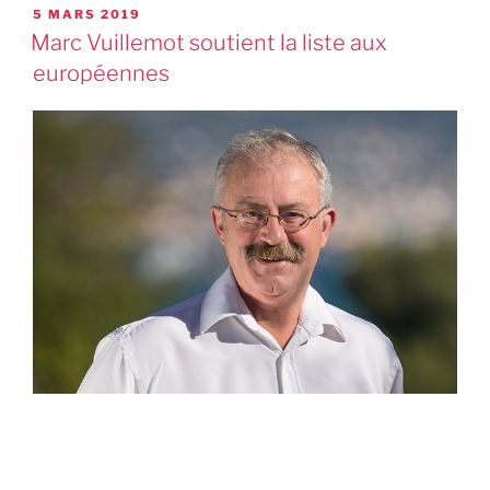
5 MARS 2019
Marc Vuillemot soutient la liste aux
européennes