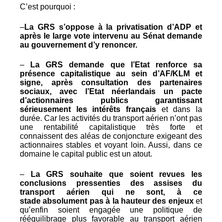
C’est pourquoi :
–
La GRS s’oppose à la privatisation d’ADP et
après le large vote intervenu au Sénat demande
au gouvernement d’y renoncer.
–
La GRS demande que l’Etat renforce sa
présence capitalistique au sein d’AF/KLM et
signe, après consultation des partenaires
sociaux, avec l’Etat néerlandais un pacte
d’actionnaires publics garantissant
sérieusement les intérêts français
et dans la
durée. Car les activités du transport aérien n’ont pas
une rentabilité capitalistique très forte et
connaissent des aléas de conjoncture exigeant des
actionnaires stables et voyant loin. Aussi, dans ce
domaine le capital public est un atout.
–
La GRS souhaite que soient revues les
conclusions pressenties des assises du
transport aérien qui ne sont, à ce
stade absolument pas à la hauteur des enjeux
et
qu’enfin soient engagée une politique de
rééquilibrage plus favorable au transport aérien