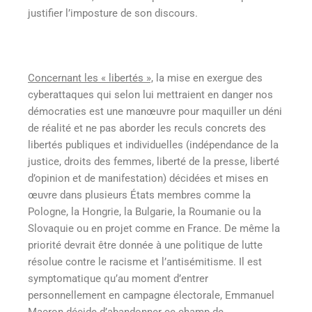
justifier l’imposture de son discours.
Concernant les « libertés »,
la mise en exergue des
cyberattaques qui selon lui mettraient en danger nos
démocraties est une manœuvre pour maquiller un déni
de réalité et ne pas aborder les reculs concrets des
libertés publiques et individuelles (indépendance de la
justice, droits des femmes, liberté de la presse, liberté
d’opinion et de manifestation) décidées et mises en
œuvre dans plusieurs États membres comme la
Pologne, la Hongrie, la Bulgarie, la Roumanie ou la
Slovaquie ou en projet comme en France. De même la
priorité devrait être donnée à une politique de lutte
résolue contre le racisme et l’antisémitisme. Il est
symptomatique qu’au moment d’entrer
personnellement en campagne électorale, Emmanuel
Macron décide d’abandonner ce champ de