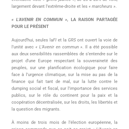
largement devant l’extrême-droite et les
« marcheurs »
.
« L’AVENIR EN COMMUN »
, LA RAISON PARTAGÉE
POUR LE PRÉSENT
Aujourd’hui, seules la
FI
et la
GRS
ont ouvert la voie de
l’unité avec
« L’Avenir en commun »
. Il a été possible
aux deux sensibilités rassemblées de s’entendre sur le
projet d’une Europe respectant la souveraineté des
peuples, sur une planification écologique pour faire
face à l’urgence climatique, sur la mise au pas de la
finance qui fait tant de mal, sur la lutte contre le
dumping social et fiscal, sur l’importance des services
publics, sur le rôle du continent pour la paix et la
coopération décentralisée, sur les droits, les libertés et
la question des migrants.
À moins de trois mois de l’élection européenne, la