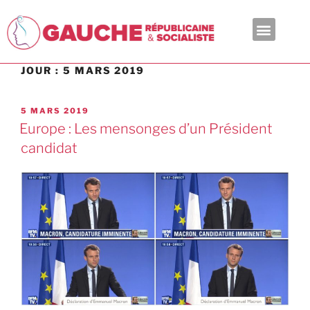
En ce moment
JOUR :
5 MARS 2019
5 MARS 2019
Europe : Les mensonges d’un Président
candidat