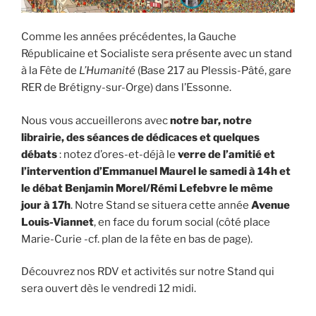
Comme les années précédentes, la Gauche
Républicaine et Socialiste sera présente avec un stand
à la Fête de
L’Humanité
(Base 217 au Plessis-Pâté, gare
RER de Brétigny-sur-Orge) dans l’Essonne.
Nous vous accueillerons avec
notre bar, notre
librairie, des séances de dédicaces et quelques
débats
: notez d’ores-et-déjà le
verre de l’amitié et
l’intervention d’Emmanuel Maurel le samedi à 14h et
le débat Benjamin Morel/Rémi Lefebvre le même
jour à 17h
. Notre Stand se situera cette année
Avenue
Louis-Viannet
, en face du forum social (côté place
Marie-Curie -cf. plan de la fête en bas de page).
Découvrez nos RDV et activités sur notre Stand qui
sera ouvert dès le vendredi 12 midi.