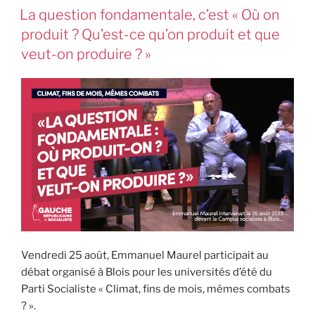
La question fondamentale, c’est « Où on
produit ? Qu’est-ce qu’on produit et que
veut-on produire ? »
Vendredi 25 août, Emmanuel Maurel participait au
débat organisé à Blois pour les universités d’été du
Parti Socialiste « Climat, fins de mois, mêmes combats
? ».