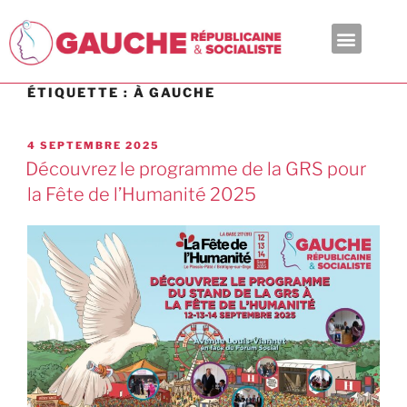
En ce moment
ÉTIQUETTE :
À GAUCHE
4 SEPTEMBRE 2025
Découvrez le programme de la GRS pour
la Fête de l’Humanité 2025