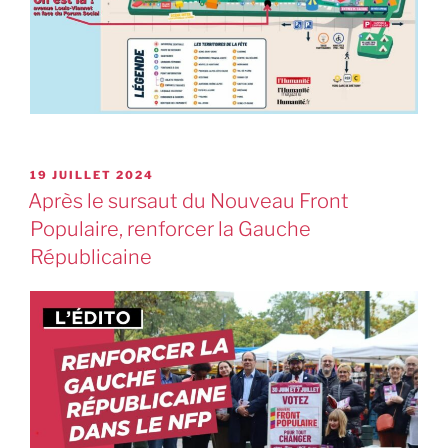
19 JUILLET 2024
Après le sursaut du Nouveau Front
Populaire, renforcer la Gauche
Républicaine