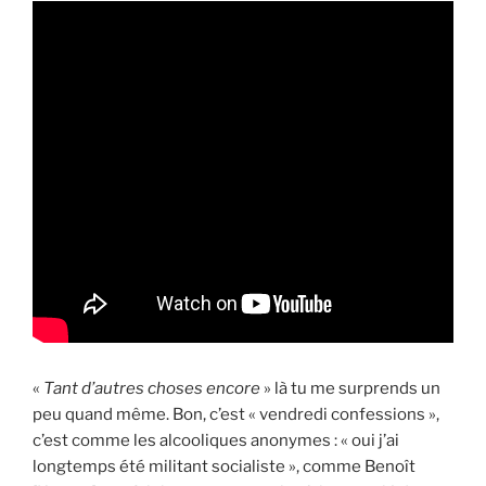
«
Tant d’autres choses encore
» là tu me surprends un
peu quand même. Bon, c’est « vendredi confessions »,
c’est comme les alcooliques anonymes : « oui j’ai
longtemps été militant socialiste », comme Benoît