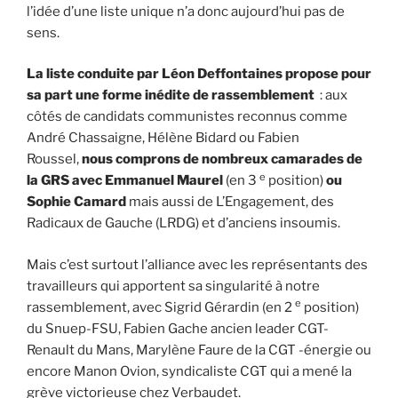
l’idée d’une liste unique n’a donc aujourd’hui pas de
sens.
La liste conduite par Léon Deffontaines propose pour
sa part une forme inédite de rassemblement
: aux
côtés de candidats communistes reconnus comme
André Chassaigne, Hélène Bidard ou Fabien
Roussel,
nous comprons de nombreux camarades de
e
la GRS avec Emmanuel Maurel
(en 3
position)
ou
Sophie Camard
mais aussi de L’Engagement, des
Radicaux de Gauche (LRDG) et d’anciens insoumis.
Mais c’est surtout l’alliance avec les représentants des
travailleurs qui apportent sa singularité à notre
e
rassemblement, avec Sigrid Gérardin (en 2
position)
du Snuep-FSU, Fabien Gache ancien leader CGT-
Renault du Mans, Marylène Faure de la CGT -énergie ou
encore Manon Ovion, syndicaliste CGT qui a mené la
grève victorieuse chez Verbaudet.