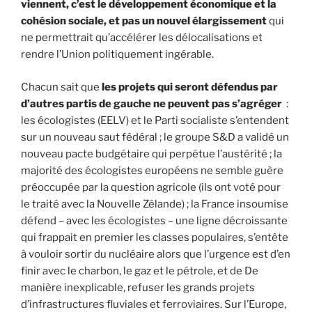
viennent, c’est le développement économique et la
cohésion sociale, et pas un nouvel élargissement
qui
ne permettrait qu’accélérer les délocalisations et
rendre l’Union politiquement ingérable.
Chacun sait que
les projets qui seront défendus par
d’autres partis de gauche ne peuvent pas s’agréger
:
les écologistes (EELV) et le Parti socialiste s’entendent
sur un nouveau saut fédéral ; le groupe S&D a validé un
nouveau pacte budgétaire qui perpétue l’austérité ; la
majorité des écologistes européens ne semble guère
préoccupée par la question agricole (ils ont voté pour
le traité avec la Nouvelle Zélande) ; la France insoumise
défend – avec les écologistes – une ligne décroissante
qui frappait en premier les classes populaires, s’entête
à vouloir sortir du nucléaire alors que l’urgence est d’en
finir avec le charbon, le gaz et le pétrole, et de De
manière inexplicable, refuser les grands projets
d’infrastructures fluviales et ferroviaires. Sur l’Europe,