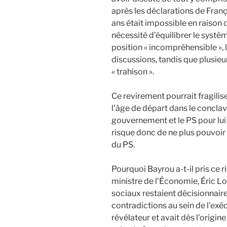
après les déclarations de Fran
ans était impossible en raison
nécessité d’équilibrer le systè
position « incompréhensible »,
discussions, tandis que plusie
« trahison ».
Ce revirement pourrait fragilis
l’âge de départ dans le conclave
gouvernement et le PS pour lui
risque donc de ne plus pouvoir p
du PS.
Pourquoi Bayrou a-t-il pris ce 
ministre de l’Économie, Éric L
sociaux restaient décisionnaire
contradictions au sein de l’exécu
révélateur et avait dès l’origin