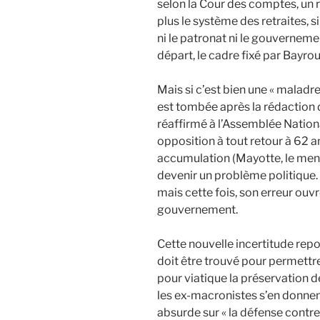
selon la Cour des comptes, un 
plus le système des retraites, 
ni le patronat ni le gouverneme
départ, le cadre fixé par Bayro
Mais si c’est bien une « maladr
est tombée après la rédaction d
réaffirmé à l’Assemblée Natio
opposition à tout retour à 62 ans
accumulation (Mayotte, le m
devenir un problème politique. 
mais cette fois, son erreur ouv
gouvernement.
Cette nouvelle incertitude repos
doit être trouvé pour permettr
pour viatique la préservation 
les ex-macronistes s’en donnen
absurde sur « la défense contre