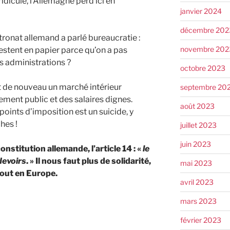
dicule, l’Allemagne perd ici en
janvier 2024
décembre 202
tronat allemand a parlé bureaucratie :
novembre 202
stent en papier parce qu’on a pas
s administrations ?
octobre 2023
aut de nouveau un marché intérieur
septembre 20
ement public et des salaires dignes.
août 2023
points d’imposition est un suicide, y
hes !
juillet 2023
juin 2023
 constitution allemande, l’article 14 : «
le
devoirs
. » Il nous faut plus de solidarité,
mai 2023
tout en Europe.
avril 2023
mars 2023
février 2023