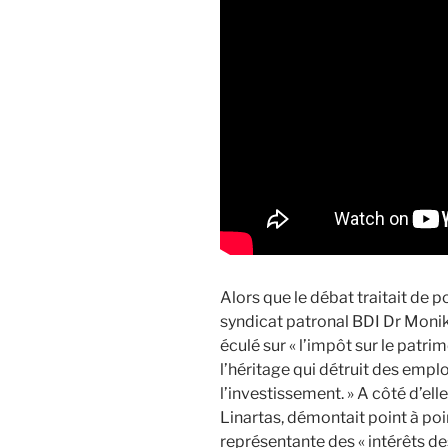
Alors que le débat traitait de p
syndicat patronal BDI Dr Mon
éculé sur « l’impôt sur le patrim
l’héritage qui détruit des emplo
l’investissement. » A côté d’el
Linartas, démontait point à poin
représentante des « intérêts de