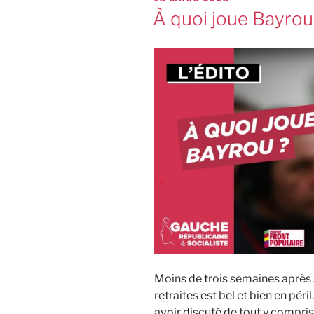
À quoi joue Bayrou
Moins de trois semaines après 
retraites est bel et bien en péri
avoir discuté de tout y compris 