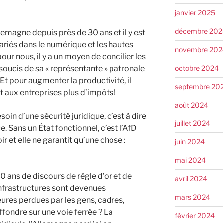
janvier 2025
décembre 202
emagne depuis près de 30 ans et il y est
ariés dans le numérique et les hautes
novembre 202
ur nous, il y a un moyen de concilier les
octobre 2024
 soucis de sa « représentante » patronale
é. Et pour augmenter la productivité, il
septembre 20
et aux entreprises plus d’impôts!
août 2024
oin d’une sécurité juridique, c’est à dire
juillet 2024
. Sans un État fonctionnel, c’est l’AfD
ir et elle ne garantit qu’une chose :
juin 2024
mai 2024
0 ans de discours de règle d’or et de
avril 2024
 infrastructures sont devenues
mars 2024
res perdues par les gens, cadres,
fondre sur une voie ferrée ? La
février 2024