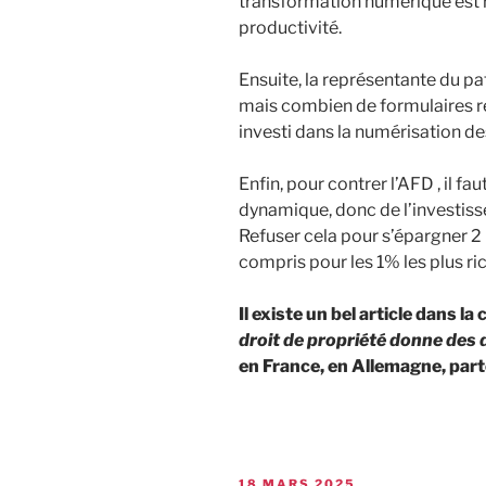
transformation numérique est ri
productivité.
Ensuite, la représentante du pa
mais combien de formulaires re
investi dans la numérisation de
Enfin, pour contrer l’AFD , il f
dynamique, donc de l’investiss
Refuser cela pour s’épargner 2 
compris pour les 1% les plus ric
Il existe un bel article dans la
droit de propriété donne des 
en France, en Allemagne, par
18 MARS 2025