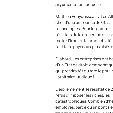
argumentation factuelle.
Mathieu Pouydesseau vit en All
chef d’une entreprise de 60 sal
technologies. Pour lui comme po
résultats de la recherche et les
(notez l’ironie) : la productivit
faut faire payer aux plus aisés 
D’abord, Les entreprises ont bes
d’un État de droit, démocratique
qui prendra tôt ou tard le pouvo
l’arbitraire juridique !
Deuxièmement, le résultat de 2
refus d’imposer les riches, les
catastrophiques. Combien d’heu
employés, parce qu’un pont s’ef