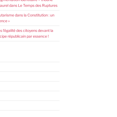
urel dans Le Temps des Ruptures
arisme dans la Constitution : un
ence »
l’égalité des citoyens devant la
incipe républicain par essence !