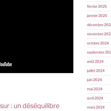
février 2025
janvier 2025
décembre 202
novembre 202
octobre 2024
septembre 20
août 2024
juillet 2024
juin 2024
mai 2024
avril 2024
ur : un déséquilibre
mars 2024