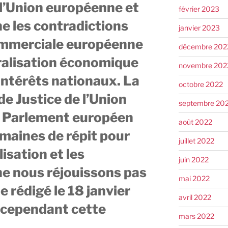
l’Union européenne et
février 2023
e les contradictions
janvier 2023
ommerciale européenne
décembre 202
béralisation économique
novembre 202
intérêts nationaux. La
octobre 2022
de Justice de l’Union
septembre 20
e Parlement européen
août 2022
emaines de répit pour
juillet 2022
isation et les
juin 2022
e nous réjouissons pas
mai 2022
le rédigé le 18 janvier
avril 2022
 cependant cette
mars 2022