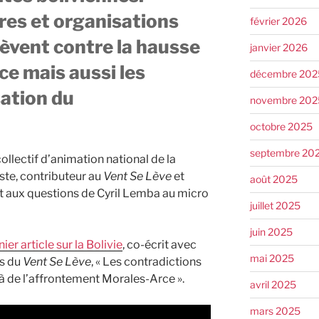
res et organisations
février 2026
èvent contre la hausse
janvier 2026
ce mais aussi les
décembre 202
sation du
novembre 202
octobre 2025
septembre 20
llectif d’animation national de la
ste, contributeur au
Vent Se Lève
et
août 2025
 aux questions de Cyril Lemba au micro
juillet 2025
juin 2025
ier article sur la Bolivie
, co-écrit avec
mai 2025
es du
Vent Se Lève
, « Les contradictions
là de l’affrontement Morales-Arce ».
avril 2025
mars 2025