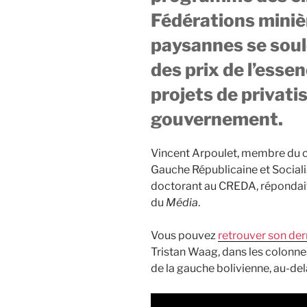
Fédérations miniè
paysannes se soul
des prix de l’essen
projets de privati
gouvernement.
Vincent Arpoulet, membre du co
Gauche Républicaine et Sociali
doctorant au CREDA, répondait
du
Média
.
Vous pouvez
retrouver son dern
Tristan Waag, dans les colonn
de la gauche bolivienne, au-de