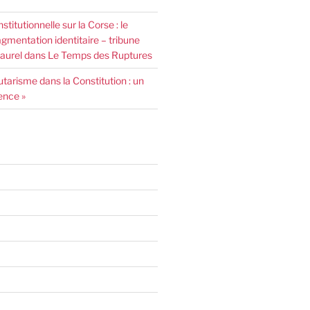
nstitutionnelle sur la Corse : le
agmentation identitaire – tribune
urel dans Le Temps des Ruptures
arisme dans la Constitution : un
ence »