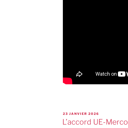
23 JANVIER 2026
L’accord UE-Mercos