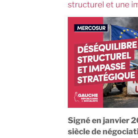
structurel et une 
Signé en janvier 
siècle de négociat