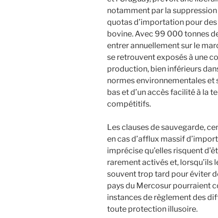
notamment par la suppression d
quotas d’importation pour des
bovine. Avec 99 000 tonnes de
entrer annuellement sur le marc
se retrouvent exposés à une co
production, bien inférieurs dan
normes environnementales et so
bas et d’un accès facilité à la 
compétitifs.
Les clauses de sauvegarde, cen
en cas d’afflux massif d’import
imprécise qu’elles risquent d’
rarement activés et, lorsqu’ils 
souvent trop tard pour éviter d
pays du Mercosur pourraient co
instances de règlement des dif
toute protection illusoire.