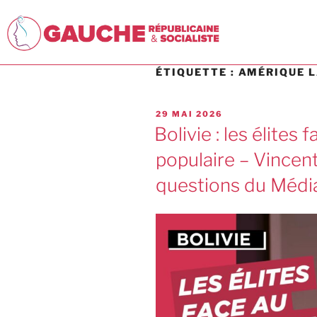
ÉTIQUETTE :
AMÉRIQUE L
29 MAI 2026
Bolivie : les élites
populaire – Vincen
questions du Médi