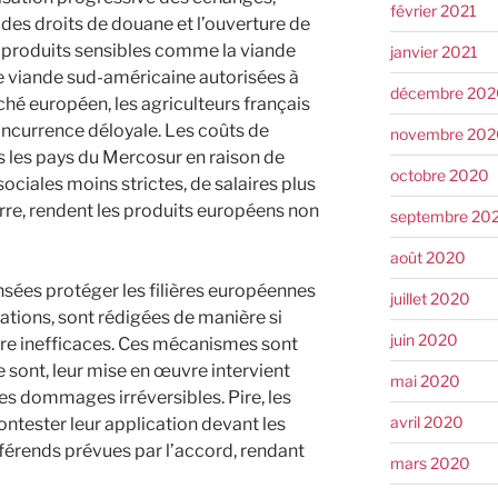
février 2021
es droits de douane et l’ouverture de
 produits sensibles comme la viande
janvier 2021
 viande sud-américaine autorisées à
décembre 202
hé européen, les agriculteurs français
ncurrence déloyale. Les coûts de
novembre 202
s les pays du Mercosur en raison de
octobre 2020
ciales moins strictes, de salaires plus
terre, rendent les produits européens non
septembre 20
août 2020
sées protéger les filières européennes
juillet 2020
ations, sont rédigées de manière si
juin 2020
être inefficaces. Ces mécanismes sont
le sont, leur mise en œuvre intervient
mai 2020
es dommages irréversibles. Pire, les
avril 2020
ntester leur application devant les
férends prévues par l’accord, rendant
mars 2020