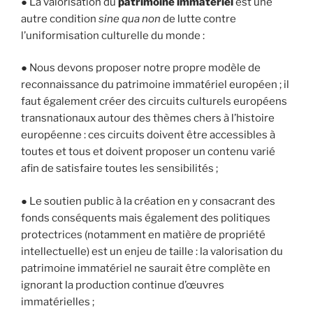
● La valorisation du
patrimoine immatériel
est une
autre condition
sine qua non
de lutte contre
l’uniformisation culturelle du monde :
● Nous devons proposer notre propre modèle de
reconnaissance du patrimoine immatériel européen ; il
faut également créer des circuits culturels européens
transnationaux autour des thèmes chers à l’histoire
européenne : ces circuits doivent être accessibles à
toutes et tous et doivent proposer un contenu varié
afin de satisfaire toutes les sensibilités ;
● Le soutien public à la création en y consacrant des
fonds conséquents mais également des politiques
protectrices (notamment en matière de propriété
intellectuelle) est un enjeu de taille : la valorisation du
patrimoine immatériel ne saurait être complète en
ignorant la production continue d’œuvres
immatérielles ;