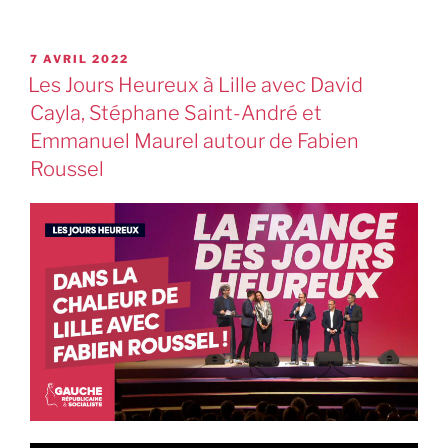
7 AVRIL 2022
Les Jours Heureux à Lille avec David
Cayla, Stéphane Saint-André et
Emmanuel Maurel autour de Fabien
Roussel