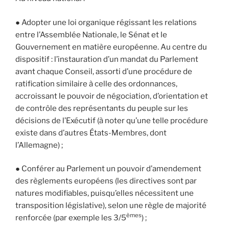
● Adopter une loi organique régissant les relations
entre l’Assemblée Nationale, le Sénat et le
Gouvernement en matière européenne. Au centre du
dispositif : l’instauration d’un mandat du Parlement
avant chaque Conseil, assorti d’une procédure de
ratification similaire à celle des ordonnances,
accroissant le pouvoir de négociation, d’orientation et
de contrôle des représentants du peuple sur les
décisions de l’Exécutif (à noter qu’une telle procédure
existe dans d’autres États-Membres, dont
l’Allemagne) ;
● Conférer au Parlement un pouvoir d’amendement
des règlements européens (les directives sont par
natures modifiables, puisqu’elles nécessitent une
transposition législative), selon une règle de majorité
èmes
renforcée (par exemple les 3/5
) ;