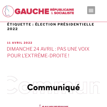
En ce moment
ÉTIQUETTE :
ÉLECTION PRÉSIDENTIELLE
2022
11 AVRIL 2022
DIMANCHE 24 AVRIL : PAS UNE VOIX
POUR L’EXTRÊME-DROITE !