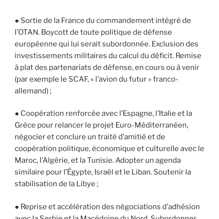
● Sortie de la France du commandement intégré de
l’OTAN. Boycott de toute politique de défense
européenne qui lui serait subordonnée. Exclusion des
investissements militaires du calcul du déficit. Remise
à plat des partenariats de défense, en cours ou à venir
(par exemple le SCAF, « l’avion du futur » franco-
allemand) ;
● Coopération renforcée avec l’Espagne, l’Italie et la
Grèce pour relancer le projet Euro-Méditerranéen,
négocier et conclure un traité d’amitié et de
coopération politique, économique et culturelle avec le
Maroc, l’Algérie, et la Tunisie. Adopter un agenda
similaire pour l’Égypte, Israël et le Liban. Soutenir la
stabilisation de la Libye ;
● Reprise et accélération des négociations d’adhésion
avec la Serbie et la Macédoine du Nord. Subordonner