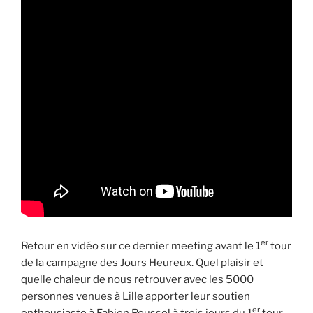
er
Retour en vidéo sur ce dernier meeting avant le 1
tour
de la campagne des Jours Heureux. Quel plaisir et
quelle chaleur de nous retrouver avec les 5000
personnes venues à Lille apporter leur soutien
er
enthousiaste à Fabien Roussel à trois jours du 1
tour.