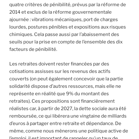
quatre critères de pénibilité, prévus par la réforme de
2014 et exclus de la réforme gouvernementale
ajournée : vibrations mécaniques, port de charges
lourdes, postures pénibles et expositions aux risques
chimiques. Cela passe aussi par l’abaissement des
seuils pour la prise en compte de l’ensemble des dix
facteurs de pénibilité.
Les retraites doivent rester financées par des
cotisations assisses sur les revenus des actifs
couverts (on peut également concevoir que la partie
solidarité dispose d’autres ressources, mais elle ne
représente en réalité que 9% du montant des
retraites). Ces propositions sont financièrement
réalistes car, à partir de 2027, la dette sociale aura été
remboursée, ce qui libérera une vingtaine de milliards
d’euros à partager entre retraite et dépendance. De
même, comme nous mènerons une politique active de
l’emploi, il est important de rappeler qu’un taux de