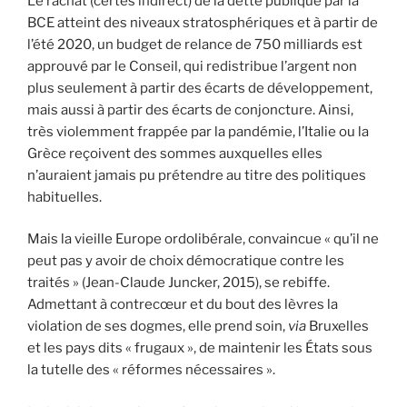
Le rachat (certes indirect) de la dette publique par la
BCE atteint des niveaux stratosphériques et à partir de
l’été 2020, un budget de relance de 750 milliards est
approuvé par le Conseil, qui redistribue l’argent non
plus seulement à partir des écarts de développement,
mais aussi à partir des écarts de conjoncture. Ainsi,
très violemment frappée par la pandémie, l’Italie ou la
Grèce reçoivent des sommes auxquelles elles
n’auraient jamais pu prétendre au titre des politiques
habituelles.
Mais la vieille Europe ordolibérale, convaincue « qu’il ne
peut pas y avoir de choix démocratique contre les
traités » (Jean-Claude Juncker, 2015), se rebiffe.
Admettant à contrecœur et du bout des lèvres la
violation de ses dogmes, elle prend soin,
via
Bruxelles
et les pays dits « frugaux », de maintenir les États sous
la tutelle des « réformes nécessaires ».