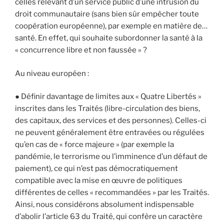
celles relevant d’un service public d’une intrusion du
droit communautaire (sans bien sûr empêcher toute
coopération européenne), par exemple en matière de…
santé. En effet, qui souhaite subordonner la santé à la
« concurrence libre et non faussée » ?
Au niveau européen :
● Définir davantage de limites aux « Quatre Libertés »
inscrites dans les Traités (libre-circulation des biens,
des capitaux, des services et des personnes). Celles-ci
ne peuvent généralement être entravées ou régulées
qu’en cas de « force majeure » (par exemple la
pandémie, le terrorisme ou l’imminence d’un défaut de
paiement), ce qui n’est pas démocratiquement
compatible avec la mise en œuvre de politiques
différentes de celles « recommandées » par les Traités.
Ainsi, nous considérons absolument indispensable
d’abolir l’article 63 du Traité, qui confère un caractère