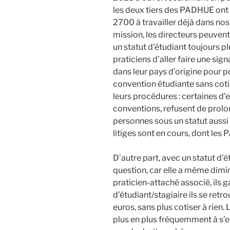
les deux tiers des PADHUE ont 
2700 à travailler déjà dans nos 
mission, les directeurs peuvent
un statut d’étudiant toujours p
praticiens d’aller faire une si
dans leur pays d’origine pour p
convention étudiante sans cotis
leurs procédures : certaines d’e
conventions, refusent de prolon
personnes sous un statut aussi 
litiges sont en cours, dont les
D’autre part, avec un statut d’
question, car elle a même dimin
praticien-attaché associé, ils 
d’étudiant/stagiaire ils se ret
euros, sans plus cotiser à rien.
plus en plus fréquemment à s’en