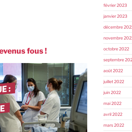
février 2023
janvier 2023
décembre 202
novembre 202
octobre 2022
devenus fous !
septembre 20
août 2022
juillet 2022
juin 2022
mai 2022
avril 2022
mars 2022