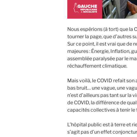
Nous espérions (à tort) que la CO
tourner la page, que d’autres su
Sur ce point, il est vrai que 
majeures : Énergie, Inflation, 
assemblée paralysée par le man
réchauffement climatique.
Mais voilà, le COVID refait son
bas bruit… une vague, une vagu
n’est d’ailleurs pas tant sur la
de COVID, la différence de quali
capacités collectives à tenir le 
L’hôpital public est à terre et ri
s’agit pas d’un effet conjonctu