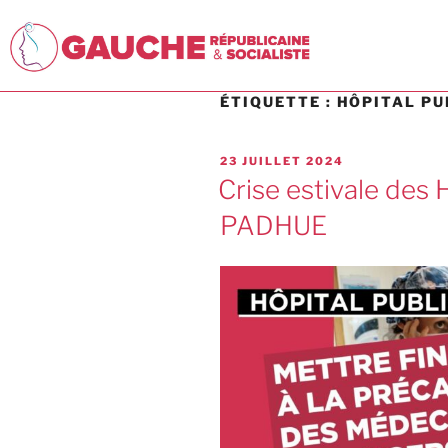
ÉTIQUETTE :
HÔPITAL PU
23 JUILLET 2024
Crise estivale des 
PADHUE