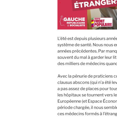
L’été est depuis plusieurs ann
système de santé. Nous nous en
années précédentes. Par manqu
souvent du mal à garder leur l
des milliers de médecins quand i
Avec la pénurie de praticiens 
clausus
abscons (qui n’a été le
a pas assez de places pour tous
les hôpitaux se tournent vers l
Européenne (et Espace Écono
période chargée, il nous semble 
ces médecins formés à l’étrang