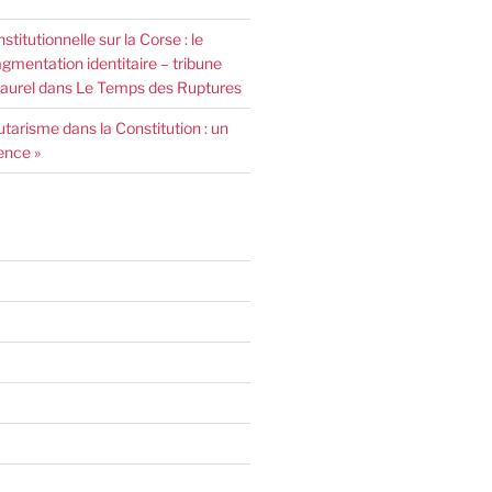
nstitutionnelle sur la Corse : le
agmentation identitaire – tribune
urel dans Le Temps des Ruptures
arisme dans la Constitution : un
ence »