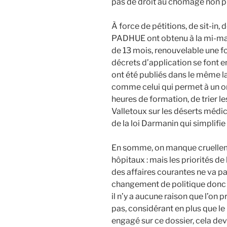
pas de droit au chômage non plu
À force de pétitions, de sit-in,
PADHUE ont obtenu à la mi-mai 
de 13 mois, renouvelable une fo
décrets d’application se font e
ont été publiés dans le même l
comme celui qui permet à un or
heures de formation, de trier l
Valletoux sur les déserts médi
de la loi Darmanin qui simplifie
En somme, on manque cruelleme
hôpitaux : mais les priorités de 
des affaires courantes ne va pa
changement de politique donc 
il n’y a aucune raison que l’on 
pas, considérant en plus que le
engagé sur ce dossier, cela devr