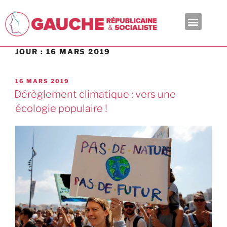
En ce moment
JOUR :
16 MARS 2019
16 MARS 2019
Dérèglement climatique : vers une
écologie populaire !