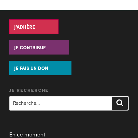
J'ADHÈRE
JE CONTRIBUE
JE FAIS UN DON
JE RECHERCHE
En ce moment