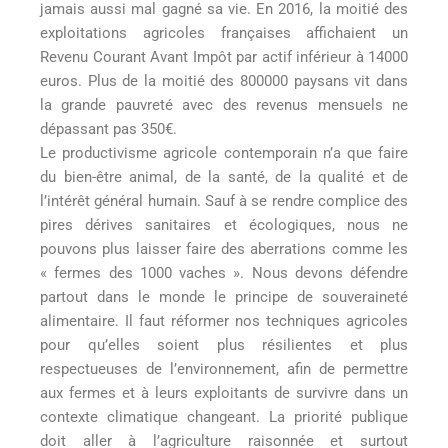
jamais aussi mal gagné sa vie. En 2016, la moitié des
exploitations agricoles françaises affichaient un
Revenu Courant Avant Impôt par actif inférieur à 14000
euros. Plus de la moitié des 800000 paysans vit dans
la grande pauvreté avec des revenus mensuels ne
dépassant pas 350€.
Le productivisme agricole contemporain n’a que faire
du bien-être animal, de la santé, de la qualité et de
l’intérêt général humain. Sauf à se rendre complice des
pires dérives sanitaires et écologiques, nous ne
pouvons plus laisser faire des aberrations comme les
« fermes des 1000 vaches ». Nous devons défendre
partout dans le monde le principe de souveraineté
alimentaire. Il faut réformer nos techniques agricoles
pour qu’elles soient plus résilientes et plus
respectueuses de l’environnement, afin de permettre
aux fermes et à leurs exploitants de survivre dans un
contexte climatique changeant. La priorité publique
doit aller à l’agriculture raisonnée et surtout