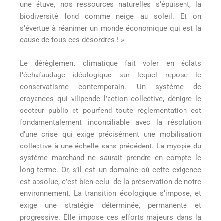
une étuve, nos ressources naturelles s’épuisent, la
biodiversité fond comme neige au soleil. Et on
s’évertue à réanimer un monde économique qui est la
cause de tous ces désordres ! »
Le dérèglement climatique fait voler en éclats
l’échafaudage idéologique sur lequel repose le
conservatisme contemporain. Un système de
croyances qui vilipende l’action collective, dénigre le
secteur public et pourfend toute réglementation est
fondamentalement inconciliable avec la résolution
d’une crise qui exige précisément une mobilisation
collective à une échelle sans précédent. La myopie du
système marchand ne saurait prendre en compte le
long terme. Or, s’il est un domaine où cette exigence
est absolue, c’est bien celui de la préservation de notre
environnement. La transition écologique s’impose, et
exige une stratégie déterminée, permanente et
progressive. Elle impose des efforts majeurs dans la