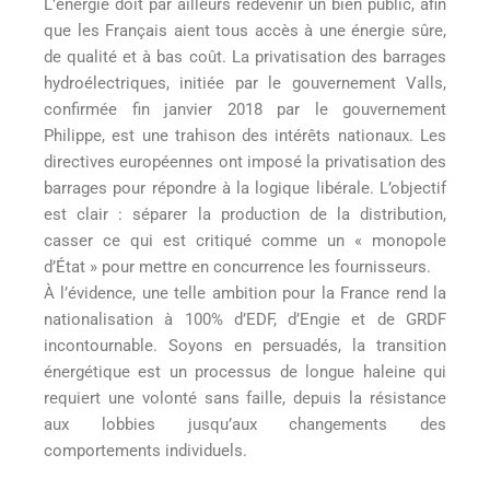
L’énergie doit par ailleurs redevenir un bien public, afin
que les Français aient tous accès à une énergie sûre,
de qualité et à bas coût. La privatisation des barrages
hydroélectriques, initiée par le gouvernement Valls,
confirmée fin janvier 2018 par le gouvernement
Philippe, est une trahison des intérêts nationaux. Les
directives européennes ont imposé la privatisation des
barrages pour répondre à la logique libérale. L’objectif
est clair : séparer la production de la distribution,
casser ce qui est critiqué comme un « monopole
d’État » pour mettre en concurrence les fournisseurs.
À l’évidence, une telle ambition pour la France rend la
nationalisation à 100% d’EDF, d’Engie et de GRDF
incontournable. Soyons en persuadés, la transition
énergétique est un processus de longue haleine qui
requiert une volonté sans faille, depuis la résistance
aux lobbies jusqu’aux changements des
comportements individuels.