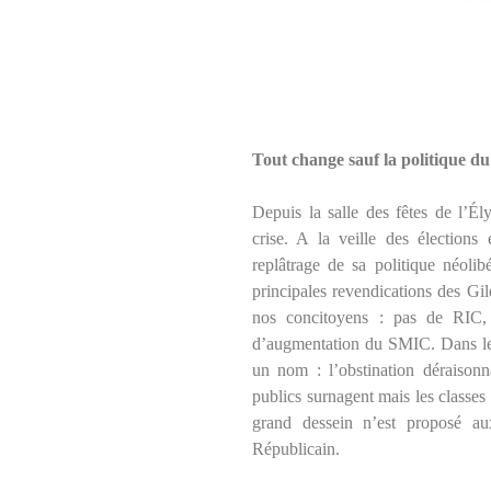
Tout change sauf la politique du
Depuis la salle des fêtes de l’
crise. A la veille des élections
replâtrage de sa politique néoli
principales revendications des Gil
nos concitoyens : pas de RIC, 
d’augmentation du SMIC. Dans le v
un nom : l’obstination déraisonn
publics surnagent mais les classes
grand dessein n’est proposé au
Républicain.