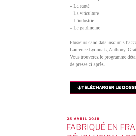
– La santé
– La viticulture
– L’industrie
– Le patrimoine
Plusieurs candidats insoumis l’ac
Laurence Lyonnais, Anthony, Gra
Vous trouverez le programme détaill
de presse ci-après.
TÉLÉCHARGER LE DOSSI
25 AVRIL 2019
FABRIQUÉ EN FRA