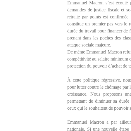
Emmanuel Macron s’est écouté p
demandes de justice fiscale et s
retraite par points est confirmée
constitue un premier pas vers le r
durée du travail pour financer de 
prenant dans les poches des clas
attaque sociale majeure.
De même Emmanuel Macron refuse 
compétitivité au salaire minimum qu
protection du pouvoir d’achat de tou
À cette politique régressive, no
pour lutter contre le chômage par l
croissance. Nous proposons une
permettant de diminuer sa durée
ceux qui le souhaitent de pouvoir s
Emmanuel Macron a par ailleurs
nationale. Si une nouvelle étape d