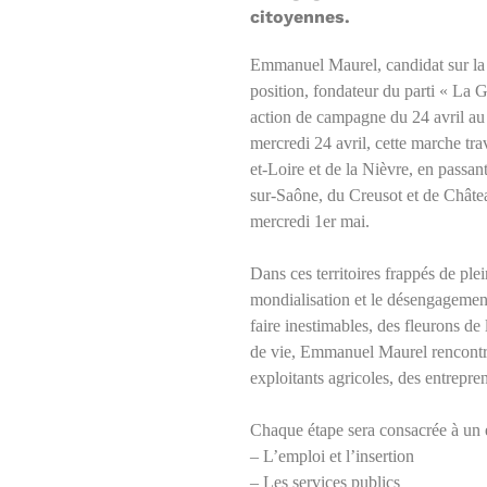
citoyennes.
Emmanuel Maurel, candidat sur la 
position, fondateur du parti « La G
action de campagne du 24 avril au
mercredi 24 avril, cette marche tra
et-Loire et de la Nièvre, en pass
sur-Saône, du Creusot et de Châte
mercredi 1er mai.
Dans ces territoires frappés de plein
mondialisation et le désengagement 
faire inestimables, des fleurons de 
de vie, Emmanuel Maurel rencontrer
exploitants agricoles, des entrepren
Chaque étape sera consacrée à un e
– L’emploi et l’insertion
– Les services publics