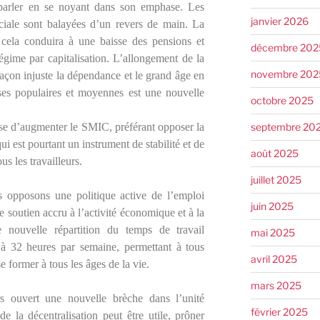
arler en se noyant dans son emphase. Les
janvier 2026
ociale sont balayées d’un revers de main. La
, cela conduira à une baisse des pensions et
décembre 202
égime par capitalisation. L’allongement de la
novembre 202
façon injuste la dépendance et le grand âge en
ses populaires et moyennes est une nouvelle
octobre 2025
septembre 20
d’augmenter le SMIC, préférant opposer la
i est pourtant un instrument de stabilité et de
août 2025
s les travailleurs.
juillet 2025
us opposons une politique active de l’emploi
juin 2025
e soutien accru à l’activité économique et à la
 nouvelle répartition du temps de travail
mai 2025
 à 32 heures par semaine, permettant à tous
avril 2025
e former à tous les âges de la vie.
mars 2025
 ouvert une nouvelle brèche dans l’unité
février 2025
e la décentralisation peut être utile, prôner