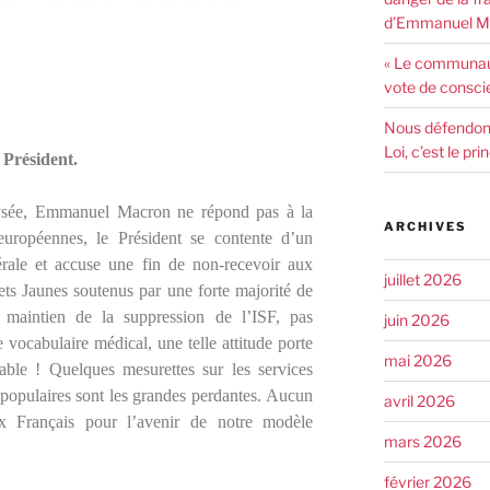
d’Emmanuel Ma
« Le communaut
vote de consci
Nous défendons 
Loi, c’est le pr
 Président.
Élysée, Emmanuel Macron ne répond pas à la
ARCHIVES
 européennes, le Président se contente d’un
bérale et accuse une fin de non-recevoir aux
juillet 2026
ets Jaunes soutenus par une forte majorité de
maintien de la suppression de l’ISF, pas
juin 2026
ocabulaire médical, une telle attitude porte
mai 2026
able ! Quelques mesurettes sur les services
 populaires sont les grandes perdantes. Aucun
avril 2026
x Français pour l’avenir de notre modèle
mars 2026
février 2026