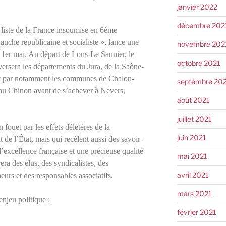
janvier 2022
décembre 202
liste de la France insoumise en 6ème
auche républicaine et socialiste », lance une
novembre 202
 1er mai. Au départ de Lons-Le Saunier, le
octobre 2021
versera les départements du Jura, de la Saône-
ant par notamment les communes de Chalon-
septembre 20
au Chinon avant de s’achever à Nevers,
août 2021
juillet 2021
 fouet par les effets délétères de la
juin 2021
de l’État, mais qui recèlent aussi des savoir-
l’excellence française et une précieuse qualité
mai 2021
a des élus, des syndicalistes, des
avril 2021
eurs et des responsables associatifs.
mars 2021
njeu politique :
février 2021