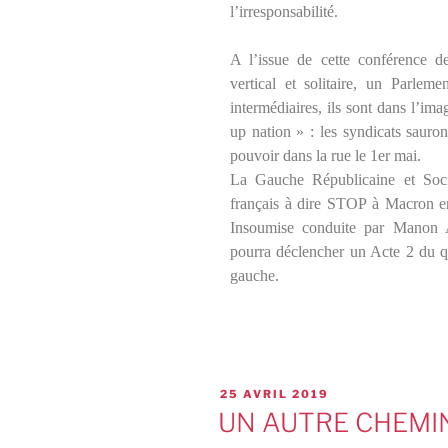
l’irresponsabilité.
A l’issue de cette conférence d
vertical et solitaire, un Parlem
intermédiaires, ils sont dans l’ima
up nation » : les syndicats sauron
pouvoir dans la rue le 1er mai.
La Gauche Républicaine et Socia
français à dire STOP à Macron en
Insoumise conduite par Manon A
pourra déclencher un Acte 2 du qu
gauche.
25 AVRIL 2019
UN AUTRE CHEMIN