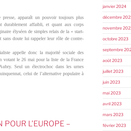
janvier 2024
décembre 202
e presse, apparaît un pouvoir toujours plus
ent durablement affaibli, et quant aux corps
novembre 202
ginaire élyséen de simples relais de la « start-
t sans doute lui rappeler leur rôle de contre-
octobre 2023
septembre 20
liste appelle donc la majorité sociale des
 votant le 26 mai pour la liste de la France
août 2023
ubry. Seul un électrochoc dans les urnes
juillet 2023
inquennat, celui de l’alternative populaire à
juin 2023
mai 2023
avril 2023
mars 2023
 POUR L’EUROPE –
février 2023