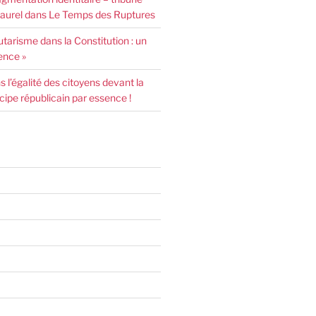
urel dans Le Temps des Ruptures
arisme dans la Constitution : un
ence »
l’égalité des citoyens devant la
incipe républicain par essence !