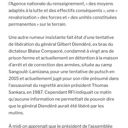
l’Agence nationale du renseignement, « des moyens
adaptés à la lutte et des effectifs conséquents », une «
revalorisation » des forces et « des unités constituées
permanentes » sur le terrain.
Une autre rumeur insistante fait état d’une tentative
de libération du général Gilbert Diendéré, ex bras du
dictateur Blaise Compaoré, condamné à vingt ans de
prison ferme et actuellement en détention à la maison
d’arrêt et de correction des armées, située au camp
Sangoulé-Lamizana, pour une tentative de putsch en
2015 et actuellement jugé pour son rôle présumé dans
l’assassinat du regretté ancien président Thomas
Sankara, en 1987. Cependant RFI indiquait ce matin
qu’aucune information ne permettait de pouvoir dire
que le général Diendéré aurait été libéré par les
mutins.
À midi on apprenait que le président de l’assemblée