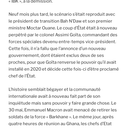
« IBK », à la démission.
Neuf mois plus tard, le scénario s’était reproduit avec
le président de transition Bah N’Daw et son premier
ministre Moctar Ouane. Le coup d’État était à nouveau
perpétré par le colonel Assimi Goïta, commandant des
forces spéciales devenu entre-temps vice-président.
Cette fois, il n’a fallu que l’annonce d’un nouveau
gouvernement, dont étaient exclus deux de ses
proches, pour que Goïta renverse le pouvoir qu’il avait
installé en 2020 et décide cette fois-ci d’être proclamé
chef de l’État.
L’histoire semblait bégayer et la communauté
internationale avait à nouveau fait part de son
inquiétude mais sans pouvoir y faire grande chose. Le
30 mai, Emmanuel Macron avait menacé de retirer les
soldats de la force « Barkhane ». Le même jour, après
quatre heures de réunion au Ghana, les chefs d’Etat