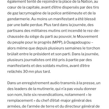
également tenté de rejoindre la place de la Nation, au
cœur de la capitale, avant d’être dispersés par des tirs
de gaz lacrymogène de la police antiémeute et de la
gendarmerie. Au moins un manifestant a été blessé
par une balle perdue. Plus tard dans la journée, des
partisans des militaires mutins ont incendié le rez-de-
chaussée du siège du parti au pouvoir, le Mouvement
du peuple pour le progrès (MPP), à Ouagadougou –
alors même que depuis plusieurs semaines le torchon
brûlait entre le président et son parti. Dans la journée,
plusieurs journalistes ont été pris à partie par des
manifestants et des soldats mutins, avant d’être
relâchés 30 mn plus tard.
Dans un enregistrement audio transmis à la presse, un
des leaders de la mutinerie, qui n’a pas voulu donner
son nom, liste six revendications, notamment « le
remplacement » du chef d’état-major général des
armées, de l’armée de terre et du directeur général de