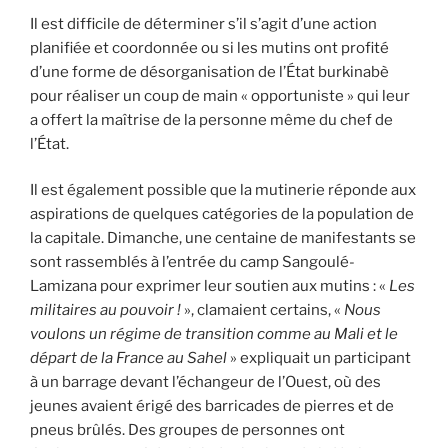
Il est difficile de déterminer s’il s’agit d’une action
planifiée et coordonnée ou si les mutins ont profité
d’une forme de désorganisation de l’État burkinabè
pour réaliser un coup de main « opportuniste » qui leur
a offert la maîtrise de la personne même du chef de
l’État.
Il est également possible que la mutinerie réponde aux
aspirations de quelques catégories de la population de
la capitale. Dimanche, une centaine de manifestants se
sont rassemblés à l’entrée du camp Sangoulé-
Lamizana pour exprimer leur soutien aux mutins : «
Les
militaires au pouvoir !
», clamaient certains, «
Nous
voulons un régime de transition comme au Mali et le
départ de la France au Sahel
» expliquait un participant
à un barrage devant l’échangeur de l’Ouest, où des
jeunes avaient érigé des barricades de pierres et de
pneus brûlés. Des groupes de personnes ont