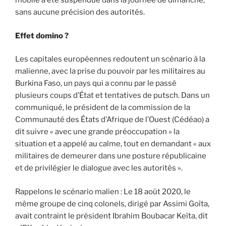
mobile a été suspendue dans la journée de dimanche,
sans aucune précision des autorités.
Effet domino ?
Les capitales européennes redoutent un scénario à la
malienne, avec la prise du pouvoir par les militaires au
Burkina Faso, un pays qui a connu par le passé
plusieurs coups d’État et tentatives de putsch. Dans un
communiqué, le président de la commission de la
Communauté des États d’Afrique de l’Ouest (Cédéao) a
dit suivre « avec une grande préoccupation » la
situation et a appelé au calme, tout en demandant « aux
militaires de demeurer dans une posture républicaine
et de privilégier le dialogue avec les autorités ».
Rappelons le scénario malien : Le 18 août 2020, le
même groupe de cinq colonels, dirigé par Assimi Goïta,
avait contraint le président Ibrahim Boubacar Keïta, dit