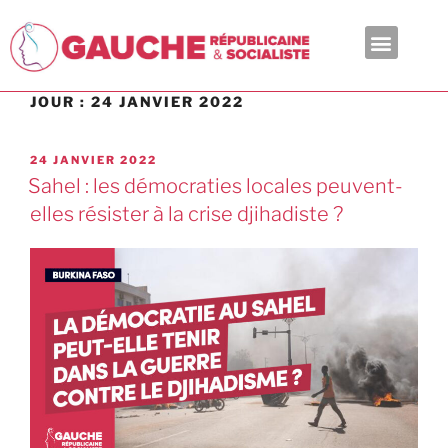
En ce moment
JOUR :
24 JANVIER 2022
24 JANVIER 2022
Sahel : les démocraties locales peuvent-
elles résister à la crise djihadiste ?