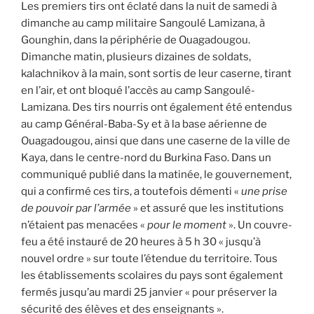
Les premiers tirs ont éclaté dans la nuit de samedi à
dimanche au camp militaire Sangoulé Lamizana, à
Gounghin, dans la périphérie de Ouagadougou.
Dimanche matin, plusieurs dizaines de soldats,
kalachnikov à la main, sont sortis de leur caserne, tirant
en l’air, et ont bloqué l’accès au camp Sangoulé-
Lamizana. Des tirs nourris ont également été entendus
au camp Général-Baba-Sy et à la base aérienne de
Ouagadougou, ainsi que dans une caserne de la ville de
Kaya, dans le centre-nord du Burkina Faso. Dans un
communiqué publié dans la matinée, le gouvernement,
qui a confirmé ces tirs, a toutefois démenti «
une prise
de pouvoir par l’armée
» et assuré que les institutions
n’étaient pas menacées «
pour le moment
». Un couvre-
feu a été instauré de 20 heures à 5 h 30 « jusqu’à
nouvel ordre » sur toute l’étendue du territoire. Tous
les établissements scolaires du pays sont également
fermés jusqu’au mardi 25 janvier « pour préserver la
sécurité des élèves et des enseignants ».