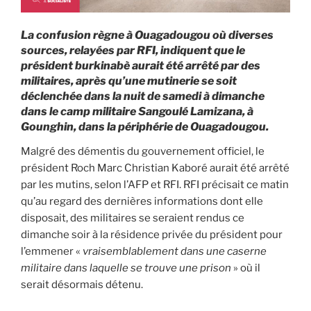
La confusion règne à Ouagadougou où diverses
sources, relayées par RFI, indiquent que le
président burkinabè aurait été arrêté par des
militaires, après qu’une mutinerie se soit
déclenchée dans la nuit de samedi à dimanche
dans le camp militaire Sangoulé Lamizana, à
Gounghin, dans la périphérie de Ouagadougou.
Malgré des démentis du gouvernement officiel, le
président Roch Marc Christian Kaboré aurait été arrêté
par les mutins, selon l’AFP et RFI. RFI précisait ce matin
qu’au regard des dernières informations dont elle
disposait, des militaires se seraient rendus ce
dimanche soir à la résidence privée du président pour
l’emmener «
vraisemblablement dans une caserne
militaire dans laquelle se trouve une prison
» où il
serait désormais détenu.