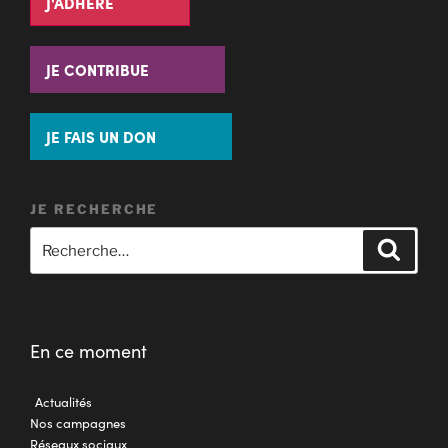
J'ADHÈRE
JE CONTRIBUE
JE FAIS UN DON
JE RECHERCHE
En ce moment
Actualités
Nos campagnes
Réseaux sociaux