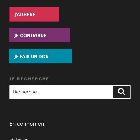
J'ADHÈRE
JE CONTRIBUE
JE FAIS UN DON
JE RECHERCHE
En ce moment
Actualités