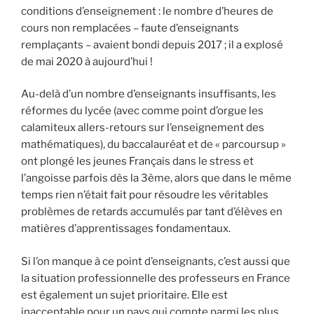
conditions d’enseignement : le nombre d’heures de
cours non remplacées – faute d’enseignants
remplaçants – avaient bondi depuis 2017 ; il a explosé
de mai 2020 à aujourd’hui !
Au-delà d’un nombre d’enseignants insuffisants, les
réformes du lycée (avec comme point d’orgue les
calamiteux allers-retours sur l’enseignement des
mathématiques), du baccalauréat et de « parcoursup »
ont plongé les jeunes Français dans le stress et
l’angoisse parfois dès la 3ème, alors que dans le même
temps rien n’était fait pour résoudre les véritables
problèmes de retards accumulés par tant d’élèves en
matières d’apprentissages fondamentaux.
Si l’on manque à ce point d’enseignants, c’est aussi que
la situation professionnelle des professeurs en France
est également un sujet prioritaire. Elle est
inacceptable pour un pays qui compte parmi les plus