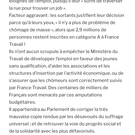
éloignés de l’emploi, puisqu’il leur « suffit de traverser
la rue pour trouver un job ».
Facteur aggravant : les sortants justifient leur décision
parce qu’à leurs yeux, « il n’y a plus de problème de
chômage de masse », alors que 2,9 millions de
personnes restent inscrites en catégorie A à France
Travail !
Ils n’ont aucun scrupule à empêcher le Ministère du
Travail de développer l’emploi en faveur des jeunes
sans qualification, d’aider les associations et les
structures d’insertion par l’activité économique, ou de
s’assurer que les chômeurs sont correctement suivis
par France Travail. Des centaines de milliers de
Français sont menacés par ces amputations
budgétaires.
Il appartiendra au Parlement de corriger la très
mauvaise copie rendue par les désavoués du suffrage
universel ; et de retrouver la voie du progrès social et
de la solidarité avec les plus défavorisés.