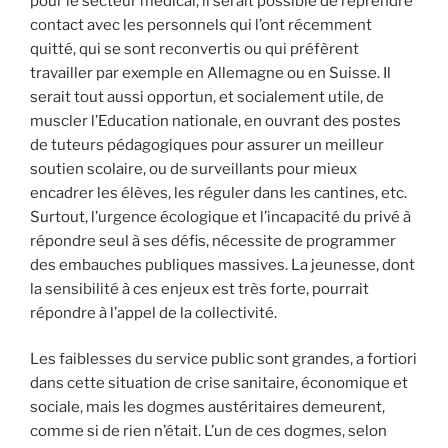
pour le secteur médical, il serait possible de reprendre
contact avec les personnels qui l’ont récemment
quitté, qui se sont reconvertis ou qui préfèrent
travailler par exemple en Allemagne ou en Suisse. Il
serait tout aussi opportun, et socialement utile, de
muscler l’Education nationale, en ouvrant des postes
de tuteurs pédagogiques pour assurer un meilleur
soutien scolaire, ou de surveillants pour mieux
encadrer les élèves, les réguler dans les cantines, etc.
Surtout, l’urgence écologique et l’incapacité du privé à
répondre seul à ses défis, nécessite de programmer
des embauches publiques massives. La jeunesse, dont
la sensibilité à ces enjeux est très forte, pourrait
répondre à l’appel de la collectivité.
Les faiblesses du service public sont grandes, a fortiori
dans cette situation de crise sanitaire, économique et
sociale, mais les dogmes austéritaires demeurent,
comme si de rien n’était. L’un de ces dogmes, selon