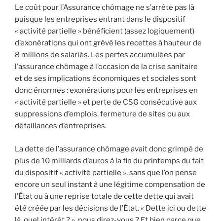
Le coût pour l’Assurance chômage ne s’arrête pas là
puisque les entreprises entrant dans le dispositif
« activité partielle » bénéficient (assez logiquement)
d’exonérations qui ont grévé les recettes à hauteur de
8 millions de salariés. Les pertes accumulées par
l’assurance chômage à l’occasion de la crise sanitaire
et de ses implications économiques et sociales sont
donc énormes : exonérations pour les entreprises en
« activité partielle » et perte de CSG consécutive aux
suppressions d’emplois, fermeture de sites ou aux
défaillances d’entreprises.
La dette de l’assurance chômage avait donc grimpé de
plus de 10 milliards d’euros à la fin du printemps du fait
du dispositif « activité partielle », sans que l’on pense
encore un seul instant à une légitime compensation de
l’État ou à une reprise totale de cette dette qui avait
été créée par les décisions de l’État. « Dette ici ou dette
là, quel intérêt ? », nous direz-vous ? Et bien parce que