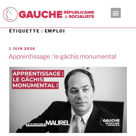
En ce moment
ÉTIQUETTE :
EMPLOI
1 JUIN 2026
Apprentissage : le gâchis monumental