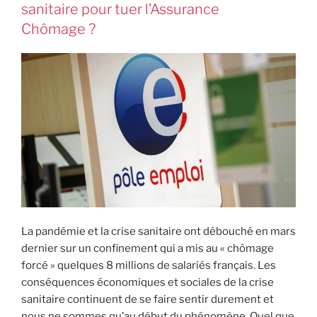
sanitaire pour tuer l’Assurance
Chômage ?
La pandémie et la crise sanitaire ont débouché en mars
dernier sur un confinement qui a mis au « chômage
forcé » quelques 8 millions de salariés français. Les
conséquences économiques et sociales de la crise
sanitaire continuent de se faire sentir durement et
nous ne sommes qu’au début du phénomène. Quel que