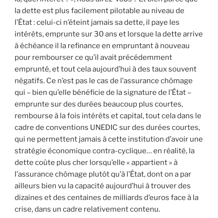
la dette est plus facilement pilotable au niveau de
l’État : celui-ci n’éteint jamais sa dette, il paye les
intérêts, emprunte sur 30 ans et lorsque la dette arrive
à échéance il la refinance en empruntant à nouveau
pour rembourser ce qu’il avait précédemment
emprunté, et tout cela aujourd’hui à des taux souvent
négatifs. Ce n’est pas le cas de l’assurance chômage
qui – bien qu’elle bénéficie de la signature de l’État –
emprunte sur des durées beaucoup plus courtes,
rembourse à la fois intérêts et capital, tout cela dans le
cadre de conventions UNEDIC sur des durées courtes,
qui ne permettent jamais à cette institution d’avoir une
stratégie économique contra-cyclique… en réalité, la
dette coûte plus cher lorsqu’elle « appartient » à
l’assurance chômage plutôt qu’à l’État, dont on a par
ailleurs bien vu la capacité aujourd’hui à trouver des
dizaines et des centaines de milliards d’euros face à la
crise, dans un cadre relativement contenu.