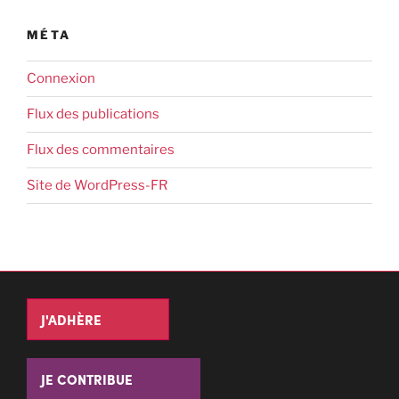
MÉTA
Connexion
Flux des publications
Flux des commentaires
Site de WordPress-FR
J'ADHÈRE
JE CONTRIBUE