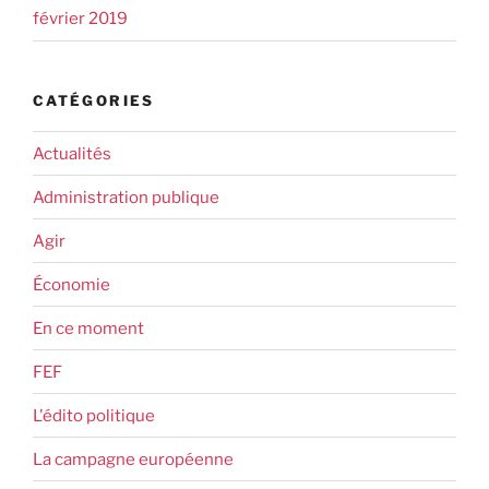
février 2019
CATÉGORIES
Actualités
Administration publique
Agir
Économie
En ce moment
FEF
L'édito politique
La campagne européenne