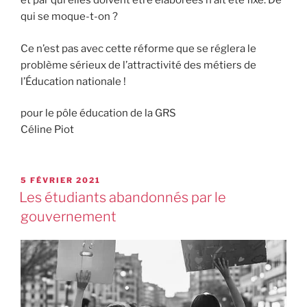
et par qui elles doivent être élaborées n’ait été fixé. De
qui se moque-t-on ?
Ce n’est pas avec cette réforme que se réglera le
problème sérieux de l’attractivité des métiers de
l’Éducation nationale !
pour le pôle éducation de la GRS
Céline Piot
5 FÉVRIER 2021
Les étudiants abandonnés par le
gouvernement