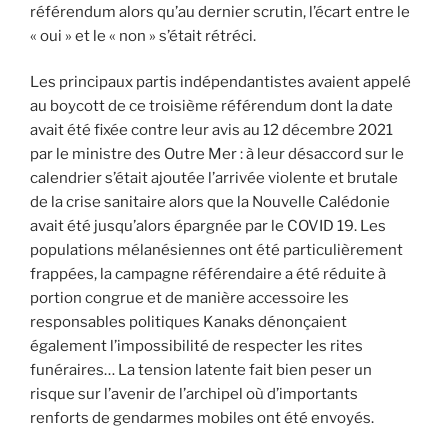
référendum alors qu’au dernier scrutin, l’écart entre le
« oui » et le « non » s’était rétréci.
Les principaux partis indépendantistes avaient appelé
au boycott de ce troisième référendum dont la date
avait été fixée contre leur avis au 12 décembre 2021
par le ministre des Outre Mer : à leur désaccord sur le
calendrier s’était ajoutée l’arrivée violente et brutale
de la crise sanitaire alors que la Nouvelle Calédonie
avait été jusqu’alors épargnée par le COVID 19. Les
populations mélanésiennes ont été particulièrement
frappées, la campagne référendaire a été réduite à
portion congrue et de manière accessoire les
responsables politiques Kanaks dénonçaient
également l’impossibilité de respecter les rites
funéraires… La tension latente fait bien peser un
risque sur l’avenir de l’archipel où d’importants
renforts de gendarmes mobiles ont été envoyés.