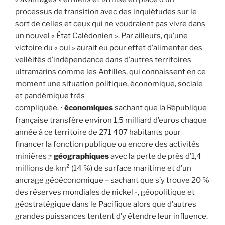
processus de transition avec des inquiétudes sur le
sort de celles et ceux qui ne voudraient pas vivre dans
un nouvel « État Calédonien ». Par ailleurs, qu’une
victoire du « oui » aurait eu pour effet d’alimenter des
velléités d’indépendance dans d’autres territoires
ultramarins comme les Antilles, qui connaissent en ce
moment une situation politique, économique, sociale
et pandémique très
compliquée. •
économiques
sachant que la République
française transfère environ 1,5 milliard d’euros chaque
année à ce territoire de 271 407 habitants pour
financer la fonction publique ou encore des activités
minières ;•
géographiques
avec la perte de près d’1,4
millions de km² (14 %) de surface maritime et d’un
ancrage géoéconomique – sachant que s’y trouve 20 %
des réserves mondiales de nickel -, géopolitique et
géostratégique dans le Pacifique alors que d’autres
grandes puissances tentent d’y étendre leur influence.