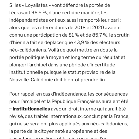
Si les « Loyalistes » vont défendre la portée de
l’écrasant 96,5 %, d’une certaine manière, les
indépendantistes ont eux aussi remporté leur pari :
alors que les référendums de 2018 et 2020 avaient
connu une participation de 81 % et de 85,7 %, le scrutin
d’hier n’a fait se déplacer que 43,9 % des électeurs
néo-calédoniens. Voilà de quoi mettre en doute la
portée politique à moyen et long terme du résultat et
plonger l’archipel dans une période d’incertitude
institutionnelle puisque le statut provisoire de la
Nouvelle-Calédonie doit bientôt prendre fin.
Pour rappel, en cas d’indépendance, les conséquences
pour l’archipel et la République Françaises auraient été
:•
institutionnelles
avec un droit interne qui aurait été
révisé, des traités internationaux, conclut par la France,
qui ne se seraient plus appliqués aux néo-calédoniens,
la perte de la citoyenneté européenne et des
« avantages » en liens et la mise en place d’un