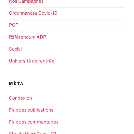
Nos Campagnes
Ordonnances Covid-19
POP
Référendum ADP
Social
Université de rentrée
MÉTA
Connexion
Flux des publications
Flux des commentaires
Site de WordPress-FR