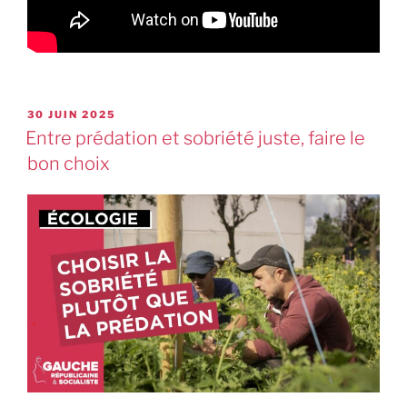
30 JUIN 2025
Entre prédation et sobriété juste, faire le
bon choix