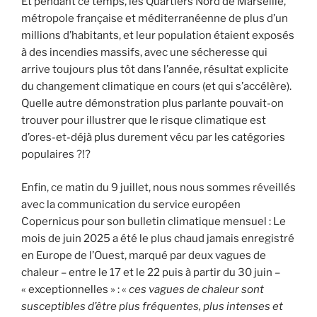
Et pendant ce temps, les Quartiers Nord de Marseille,
métropole française et méditerranéenne de plus d’un
millions d’habitants, et leur population étaient exposés
à des incendies massifs, avec une sécheresse qui
arrive toujours plus tôt dans l’année, résultat explicite
du changement climatique en cours (et qui s’accélère).
Quelle autre démonstration plus parlante pouvait-on
trouver pour illustrer que le risque climatique est
d’ores-et-déjà plus durement vécu par les catégories
populaires ?!?
Enfin, ce matin du 9 juillet, nous nous sommes réveillés
avec la communication du service européen
Copernicus pour son bulletin climatique mensuel : Le
mois de juin 2025 a été le plus chaud jamais enregistré
en Europe de l’Ouest, marqué par deux vagues de
chaleur – entre le 17 et le 22 puis à partir du 30 juin –
« exceptionnelles » : «
ces vagues de chaleur sont
susceptibles d’être plus fréquentes, plus intenses et