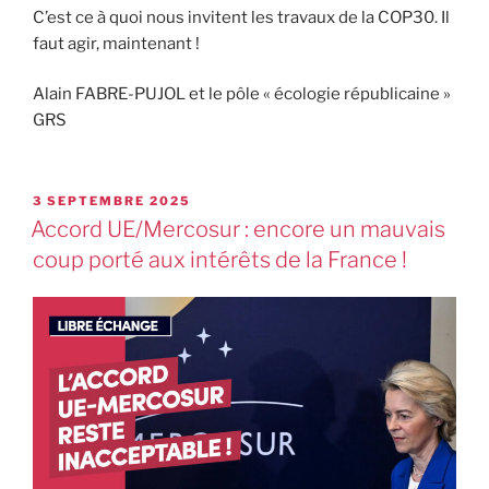
C’est ce à quoi nous invitent les travaux de la COP30. Il
faut agir, maintenant !
Alain FABRE-PUJOL et le pôle « écologie républicaine »
GRS
3 SEPTEMBRE 2025
Accord UE/Mercosur : encore un mauvais
coup porté aux intérêts de la France !