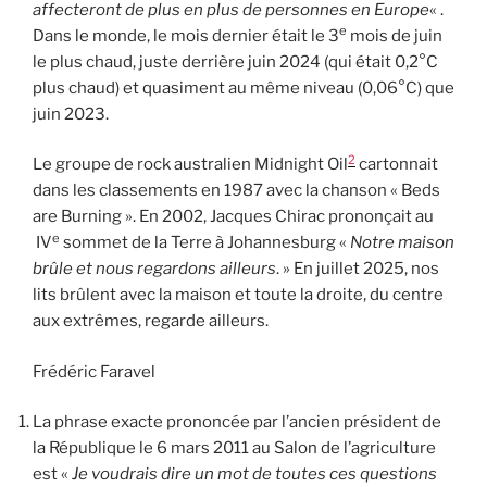
affecteront de plus en plus de personnes en Europe
« .
e
Dans le monde, le mois dernier était le 3
mois de juin
le plus chaud, juste derrière juin 2024 (qui était 0,2°C
plus chaud) et quasiment au même niveau (0,06°C) que
juin 2023.
2
Le groupe de rock australien Midnight Oil
cartonnait
dans les classements en 1987 avec la chanson « Beds
are Burning ». En 2002, Jacques Chirac prononçait au
e
IV
sommet de la Terre à Johannesburg «
Notre maison
brûle et nous regardons ailleurs
. » En juillet 2025, nos
lits brûlent avec la maison et toute la droite, du centre
aux extrêmes, regarde ailleurs.
Frédéric Faravel
La phrase exacte prononcée par l’ancien président de
la République le 6 mars 2011 au Salon de l’agriculture
est «
Je voudrais dire un mot de toutes ces questions