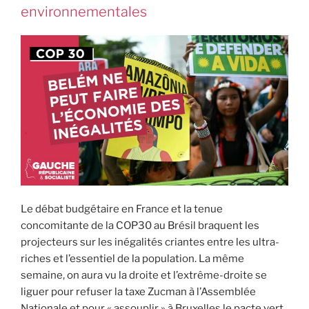
environnementales
Le débat budgétaire en France et la tenue
concomitante de la COP30 au Brésil braquent les
projecteurs sur les inégalités criantes entre les ultra-
riches et l’essentiel de la population. La même
semaine, on aura vu la droite et l’extrême-droite se
liguer pour refuser la taxe Zucman à l’Assemblée
Nationale et pour « assouplir » à Bruxelles le pacte vert