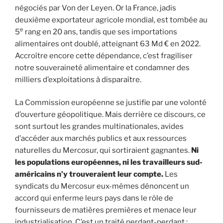
négociés par Von der Leyen. Or la France, jadis
deuxième exportateur agricole mondial, est tombée au
e
5
rang en 20 ans, tandis que ses importations
alimentaires ont doublé, atteignant 63 Md € en 2022.
Accroître encore cette dépendance, c’est fragiliser
notre souveraineté alimentaire et condamner des
milliers d’exploitations à disparaître.
La Commission européenne se justifie par une volonté
d’ouverture géopolitique. Mais derrière ce discours, ce
sont surtout les grandes multinationales, avides
d’accéder aux marchés publics et aux ressources
naturelles du Mercosur, qui sortiraient gagnantes.
Ni
les populations européennes, ni les travailleurs sud-
américains n’y trouveraient leur compte.
Les
syndicats du Mercosur eux-mêmes dénoncent un
accord qui enferme leurs pays dans le rôle de
fournisseurs de matières premières et menace leur
industrialisation. C’est un traité perdant-perdant :