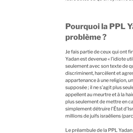
Pourquoi la PPL Y
problème ?
Je fais partie de ceux qui ont f
Yadan est devenue « l’idiote util
seulement avec son texte de qu
discriminent, harcèlent et agres
appartenance à une religion, un
supposée ; il ne s’agit plus se
appellent au meurtre et à la hain
plus seulement de mettre en c
simplement détruire l’État d’Isra
millions de juifs israéliens (pa
Le préambule de la PPL Yadan 