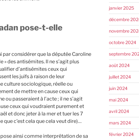
janvier 2025
décembre 202
adan pose-t-elle
novembre 202
octobre 2024
septembre 20
ini par considérer que la députée Caroline
e » des antisémites. Il ne s’agit plus
août 2024
alifier d’antisémites ceux qui
sent les juifs à raison de leur
juillet 2024
e culture sociologique, réelle ou
juin 2024
ulement de mettre en cause ceux qui
e ou passeraient à l’acte ; il ne s’agit
mai 2024
ause ceux qui voudraient purement et
avril 2024
ël et donc jeter à la mer et tuer les 7
rce que c’est cela que cela veut dire)…
mars 2024
février 2024
pose ainsi comme interprétation de sa