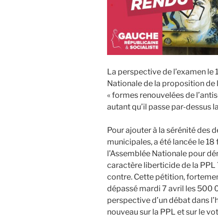
La perspective de l’examen le 
Nationale de la proposition de l
« formes renouvelées de l’antis
autant qu’il passe par-dessus l
Pour ajouter à la sérénité des
municipales, a été lancée le 18 
l’Assemblée Nationale pour d
caractère liberticide de la PPL
contre. Cette pétition, forteme
dépassé mardi 7 avril les 500 0
perspective d’un débat dans l’h
nouveau sur la PPL et sur le vo