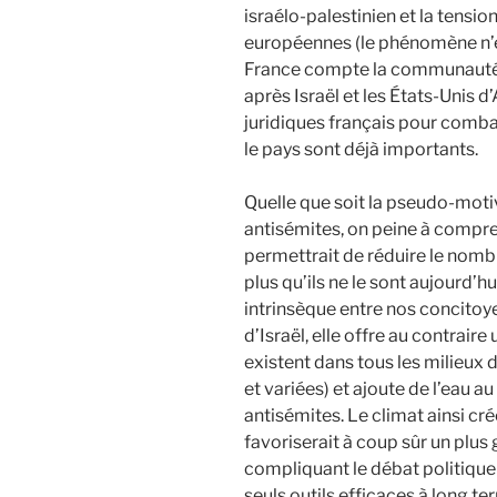
israélo-palestinien et la tension
européennes (le phénomène n’es
France compte la communauté 
après Israël et les États-Unis d
juridiques français pour comba
le pays sont déjà importants.
Quelle que soit la pseudo-moti
antisémites, on peine à compre
permettrait de réduire le nombr
plus qu’ils ne le sont aujourd’hu
intrinsèque entre nos concitoye
d’Israël, elle offre au contrai
existent dans tous les milieux 
et variées) et ajoute de l’eau 
antisémites. Le climat ainsi cré
favoriserait à coup sûr un plus
compliquant le débat politique 
seuls outils efficaces à long te