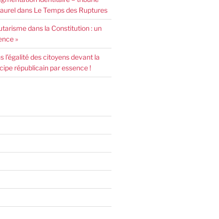
urel dans Le Temps des Ruptures
arisme dans la Constitution : un
ence »
l’égalité des citoyens devant la
incipe républicain par essence !