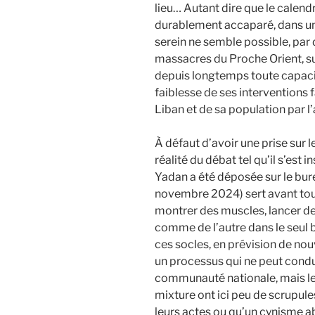
lieu… Autant dire que le calend
durablement accaparé, dans un
serein ne semble possible, par d
massacres du Proche Orient, sur
depuis longtemps toute capaci
faiblesse de ses intervention
Liban et de sa population par l
À défaut d’avoir une prise sur 
réalité du débat tel qu’il s’est 
Yadan a été déposée sur le bur
novembre 2024) sert avant tout
montrer des muscles, lancer de
comme de l’autre dans le seul 
ces socles, en prévision de no
un processus qui ne peut condui
communauté nationale, mais les 
mixture ont ici peu de scrupule
leurs actes ou qu’un cynisme a