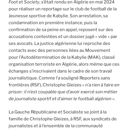
Foot
et
Society
, s’était rendu en Algérie en mai 2024
pour réaliser un reportage sur le club de football de la
Jeunesse sportive de Kabylie. Son arrestation, sa
condamnation en première instance, puis la
confirmation de sa peine en appel, reposent sur des
accusations contestées et un dossier jugé « vide » par
ses avocats. La justice algérienne lui reproche des
contacts avec des personnes liées au Mouvement
pour l’Autodétermination de la Kabylie (MAK), classé
organisation terroriste en Algérie, alors même que ces
échanges s’inscrivaient dans le cadre de son travail
journalistique. Comme l’a souligné Reporters sans
frontières (RSF), Christophe Gleizes «
n’a rien à faire en
prison : il n’est coupable que d’avoir exercé son métier
de journaliste sportif et d’aimer le football algérien
».
La Gauche Républicaine et Socialiste se joint à la
famille de Christophe Gleizes, à RSF, aux syndicats de
journalistes et à l’ensemble de la communauté