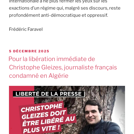
internationale à ne plus fermer les yeux sur les
exactions d’un régime qui, malgré ses discours, reste
profondément anti-démocratique et oppressif.
Frédéric Faravel
5 DÉCEMBRE 2025
Pour la libération immédiate de
Christophe Gleizes, journaliste français
condamné en Algérie