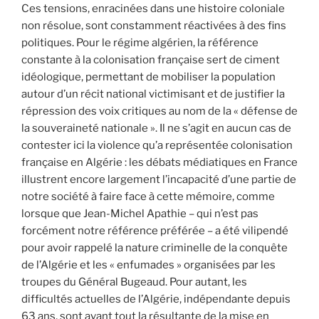
Ces tensions, enracinées dans une histoire coloniale
non résolue, sont constamment réactivées à des fins
politiques. Pour le régime algérien, la référence
constante à la colonisation française sert de ciment
idéologique, permettant de mobiliser la population
autour d’un récit national victimisant et de justifier la
répression des voix critiques au nom de la « défense de
la souveraineté nationale ». Il ne s’agit en aucun cas de
contester ici la violence qu’a représentée colonisation
française en Algérie : les débats médiatiques en France
illustrent encore largement l’incapacité d’une partie de
notre société à faire face à cette mémoire, comme
lorsque que Jean-Michel Apathie – qui n’est pas
forcément notre référence préférée – a été vilipendé
pour avoir rappelé la nature criminelle de la conquête
de l’Algérie et les « enfumades » organisées par les
troupes du Général Bugeaud. Pour autant, les
difficultés actuelles de l’Algérie, indépendante depuis
63 ans, sont avant tout la résultante de la mise en