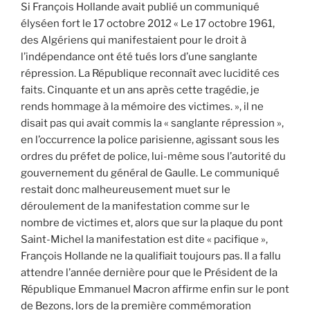
Si François Hollande avait publié un communiqué
élyséen fort le 17 octobre 2012 « Le 17 octobre 1961,
des Algériens qui manifestaient pour le droit à
l’indépendance ont été tués lors d’une sanglante
répression. La République reconnaît avec lucidité ces
faits. Cinquante et un ans après cette tragédie, je
rends hommage à la mémoire des victimes. », il ne
disait pas qui avait commis la « sanglante répression »,
en l’occurrence la police parisienne, agissant sous les
ordres du préfet de police, lui-même sous l’autorité du
gouvernement du général de Gaulle. Le communiqué
restait donc malheureusement muet sur le
déroulement de la manifestation comme sur le
nombre de victimes et, alors que sur la plaque du pont
Saint-Michel la manifestation est dite « pacifique »,
François Hollande ne la qualifiait toujours pas. Il a fallu
attendre l’année dernière pour que le Président de la
République Emmanuel Macron affirme enfin sur le pont
de Bezons, lors de la première commémoration