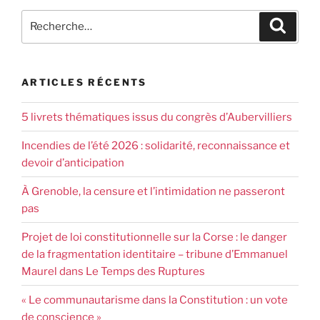
ARTICLES RÉCENTS
5 livrets thématiques issus du congrès d’Aubervilliers
Incendies de l’été 2026 : solidarité, reconnaissance et
devoir d’anticipation
À Grenoble, la censure et l’intimidation ne passeront
pas
Projet de loi constitutionnelle sur la Corse : le danger
de la fragmentation identitaire – tribune d’Emmanuel
Maurel dans Le Temps des Ruptures
« Le communautarisme dans la Constitution : un vote
de conscience »