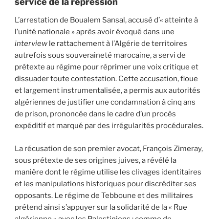
service de la répression
L’arrestation de Boualem Sansal, accusé d’« atteinte à
l’unité nationale » après avoir évoqué dans une
interview
le rattachement à l’Algérie de territoires
autrefois sous souveraineté marocaine, a servi de
prétexte au régime pour réprimer une voix critique et
dissuader toute contestation. Cette accusation, floue
et largement instrumentalisée, a permis aux autorités
algériennes de justifier une condamnation à cinq ans
de prison, prononcée dans le cadre d’un procès
expéditif et marqué par des irrégularités procédurales.
La récusation de son premier avocat, François Zimeray,
sous prétexte de ses origines juives, a révélé la
manière dont le régime utilise les clivages identitaires
et les manipulations historiques pour discréditer ses
opposants. Le régime de Tebboune et des militaires
prétend ainsi s’appuyer sur la solidarité de la « Rue
algérienne » avec les Palestiniens ; comme de