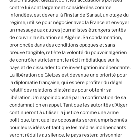
diplomatique. Gleizes, dont les accusations portées
contre lui sont largement considérées comme
infondées, est devenu, à l’instar de Sansal, un otage du
régime, utilisé pour négocier avec la France et envoyer
un message aux autres journalistes étrangers tentés
de couvrir la situation en Algérie. Sa condamnation,
prononcée dans des conditions opaques et sans
preuve tangible, reflète la volonté du pouvoir algérien
de contrôler strictement le récit médiatique sur le
pays et de dissuader toute investigation indépendante.
La libération de Gleizes est devenue une priorité pour
la diplomatie française, qui espère profiter du dégel
relatif des relations bilatérales pour obtenir sa
libération. Un espoir douché par la confirmation de sa
condamnation en appel. Tant que les autorités d’Alger
continueront à utiliser la justice comme une arme
politique, tant que les opposants seront emprisonnés
pour leurs idées et tant que les médias indépendants
seront réduits au silence, le pays restera prisonnier