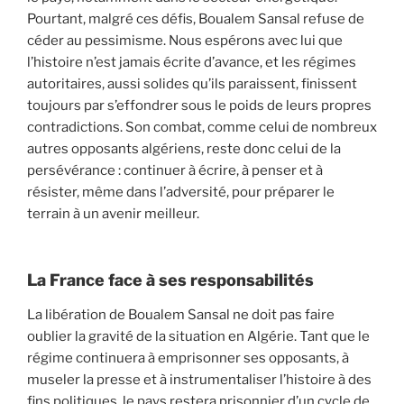
Pourtant, malgré ces défis, Boualem Sansal refuse de
céder au pessimisme. Nous espérons avec lui que
l’histoire n’est jamais écrite d’avance, et les régimes
autoritaires, aussi solides qu’ils paraissent, finissent
toujours par s’effondrer sous le poids de leurs propres
contradictions. Son combat, comme celui de nombreux
autres opposants algériens, reste donc celui de la
persévérance : continuer à écrire, à penser et à
résister, même dans l’adversité, pour préparer le
terrain à un avenir meilleur.
La France face à ses responsabilités
La libération de Boualem Sansal ne doit pas faire
oublier la gravité de la situation en Algérie. Tant que le
régime continuera à emprisonner ses opposants, à
museler la presse et à instrumentaliser l’histoire à des
fins politiques, le pays restera prisonnier d’un cycle de