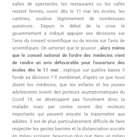
salles de spectacles, les restaurants ou les cafés
restent fermés, ouvrir dès le 11 mai les écoles, les
cantines, soulève légitimement de nombreuses
questions.. Depuis le début de la crise le
gouvernement a indiqué appuyer ses décisions sur
l’avis du conseil scientifique ou du moins sur l’avis de
scientifiques. On aimerait que le pouvoir ,
alors même
que le conseil national de l’ordre des médecins vient
de rendre un avis défavorable pour l’ouverture des
écoles dès le 11 mai
, explique sur quelles bases il
fonde sa décision ? Il semblerait, d’après ce que nous
disent les médecins, que les enfants et les jeunes
adolescents soient des porteurs asymptomatiques du
Covid 19, ne développent pas forcément donc la
maladie mais par contre soient des vecteurs
importants qui peuvent ensuite la transmettre aux
adultes. Il est de plus particulièrement difficile de faire
respecter les gestes barrière et la distanciation sociale
en milieu scolaire, beaucoup plus que dans un milieu