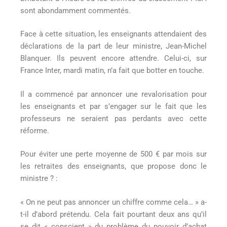
sont abondamment commentés.
Face à cette situation, les enseignants attendaient des
déclarations de la part de leur ministre, Jean-Michel
Blanquer. Ils peuvent encore attendre. Celui-ci, sur
France Inter, mardi matin, n’a fait que botter en touche.
Il a commencé par annoncer une revalorisation pour
les enseignants et par s’engager sur le fait que les
professeurs ne seraient pas perdants avec cette
réforme.
Pour éviter une perte moyenne de 500 € par mois sur
les retraites des enseignants, que propose donc le
ministre ? :
« On ne peut pas annoncer un chiffre comme cela… » a-
t-il d’abord prétendu. Cela fait pourtant deux ans qu’il
se dit « conscient » du problème du pouvoir d’achat