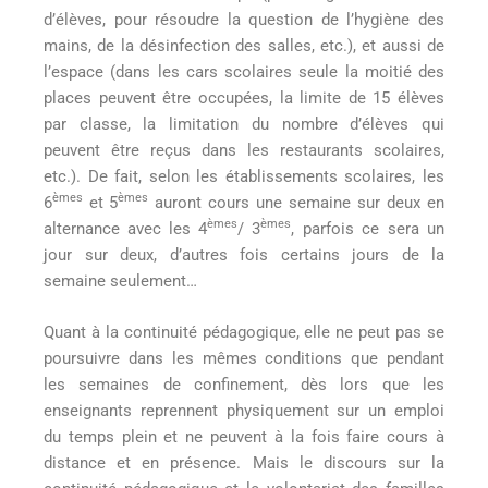
d’élèves, pour résoudre la question de l’hygiène des
mains, de la désinfection des salles, etc.), et aussi de
l’espace (dans les cars scolaires seule la moitié des
places peuvent être occupées, la limite de 15 élèves
par classe, la limitation du nombre d’élèves qui
peuvent être reçus dans les restaurants scolaires,
etc.). De fait, selon les établissements scolaires, les
èmes
èmes
6
et 5
auront cours une semaine sur deux en
èmes
èmes
alternance avec les 4
/ 3
, parfois ce sera un
jour sur deux, d’autres fois certains jours de la
semaine seulement…
Quant à la continuité pédagogique, elle ne peut pas se
poursuivre dans les mêmes conditions que pendant
les semaines de confinement, dès lors que les
enseignants reprennent physiquement sur un emploi
du temps plein et ne peuvent à la fois faire cours à
distance et en présence. Mais le discours sur la