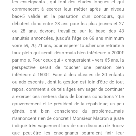
les enseignants , qui font des études longues et qui
commencent à exercer leur métier après un niveau
bac+5 validé et la passation d’un concours, qui
débutent donc entre 23 ans pour les plus jeunes et 27
ou 28 ans, devront travailler, sur la base des 43
annuités annoncées, jusqu’à l’âge de 66 ans minimum
voire 69, 70, 71 ans, pour espérer toucher une retraite à
taux plein qui serait désormais bien inférieure à 2000€
par mois. Pour ceux qui « craqueraient » vers 65 ans, la
perspective serait de toucher une pension bien
inférieure à 1500€. Face à des classes de 30 enfants
ou adolescents , dont la gestion est loin d’être de tout
repos, comment à de tels âges envisager de continuer
à exercer ces métiers dans de bonnes conditions ? Le
gouvernement et le président de la république, un peu
gênés, ont bien conscience du problème…mais
n’annoncent rien de concret ! Monsieur Macron a juste
indiqué très vaguement lors de son discours de Rodez
que peut-être les enseignants pourraient finir leur