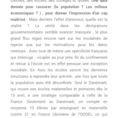
crèches, des écoles, des collèges et lycées.
Une date
donnée pour rassurer (la population ? Les milieux
économiques ? ) , pour donner l’impression d’un cap
maîtrisé
. Mais derrière l’effet d’annonce, quelle est la
réalité ? La vérité dans les déclarations
gouvernementales semble avancer masquée , le plus
grand flou règne encore tant sur les modalités de
reprise que sur les motivations pour les dates
retenues . Avec tout de même une spécificité française
qui interroge : coupler au jour près fin du confinement
et retour à l’école est en effet presque une exception
mondiale. En Asie les écoles seront les dernières
structures à reprendre leur activité , une fois que toute
la population aura été déconfinée. Seul le Danemark,
qui rouvre ses écoles maternelles et primaires dès le
15 avril, a une stratégie comparable à celle de la
France. Seulement au Danemark, on compte en
moyenne 10 élèves par enseignant en maternelle
contre 21 en France (données de l’OCDE), ce qui