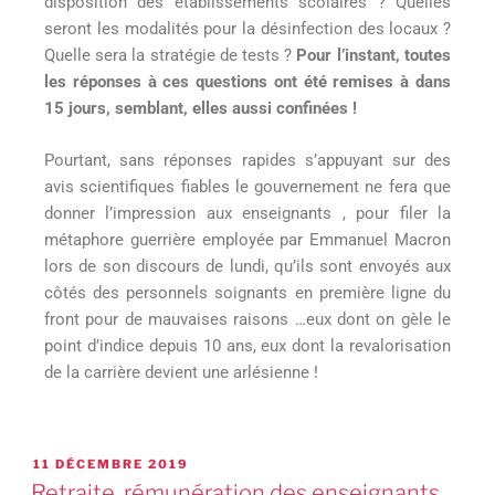
disposition des établissements scolaires ? Quelles
seront les modalités pour la désinfection des locaux ?
Quelle sera la stratégie de tests ?
Pour l’instant, toutes
les réponses à ces questions ont été remises à dans
15 jours, semblant, elles aussi confinées !
Pourtant, sans réponses rapides s’appuyant sur des
avis scientifiques fiables le gouvernement ne fera que
donner l’impression aux enseignants , pour filer la
métaphore guerrière employée par Emmanuel Macron
lors de son discours de lundi, qu’ils sont envoyés aux
côtés des personnels soignants en première ligne du
front pour de mauvaises raisons …eux dont on gèle le
point d’indice depuis 10 ans, eux dont la revalorisation
de la carrière devient une arlésienne !
11 DÉCEMBRE 2019
Retraite, rémunération des enseignants…