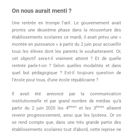
On nous aurait menti ?
Une rentrée en trompe l’œil. Le gouvernement avait
promis une deuxième phase dans la réouverture des
établissements scolaires ce mardi, il avait prévu une «
montée en puissance » à partir du 2 juin pour accueillir
tous les élèves dont les parents le souhaiteraient. Or,
cet objectif sera-t-il vraiment atteint ? Et de quelle
rentrée parle-t-on ? Selon quelles modalités et dans
quel but pédagogique ? Est-il toujours question de
l’école pour tous, d’une école républicaine ?
Il avait été annoncé par la communication
institutionnelle et par grand nombre de médias qu’à
èmes
èmes
partir du 2 juin 2020 les 4
et les 3
allaient
revenir progressivement, ainsi que les lycéens. Or on
se rend compte que, dans une très grande partie des
établissements scolaires tout d’abord, cette reprise ne