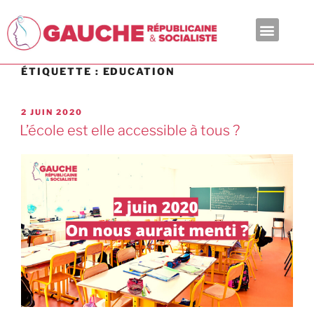
En ce moment
ÉTIQUETTE :
EDUCATION
2 JUIN 2020
L’école est elle accessible à tous ?