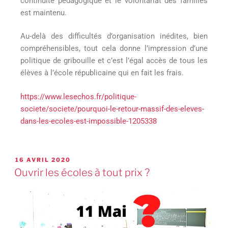
continuité pédagogique et le volontariat des familles
est maintenu.
Au-delà des difficultés d’organisation inédites, bien
compréhensibles, tout cela donne l’impression d’une
politique de gribouille et c’est l’égal accès de tous les
élèves à l’école républicaine qui en fait les frais.
https://www.lesechos.fr/politique-
societe/societe/pourquoi-le-retour-massif-des-eleves-
dans-les-ecoles-est-impossible-1205338
16 AVRIL 2020
Ouvrir les écoles à tout prix ?