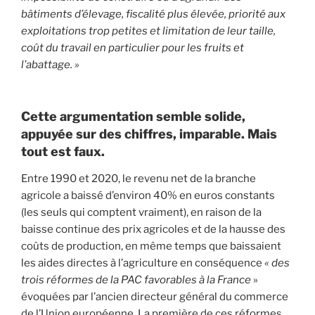
bâtiments d’élevage, fiscalité plus élevée, priorité aux
exploitations trop petites et limitation de leur taille,
coût du travail en particulier pour les fruits et
l’abattage. »
Cette argumentation semble solide,
appuyée sur des chiffres, imparable. Mais
tout est faux.
Entre 1990 et 2020, le revenu net de la branche
agricole a baissé d’environ 40% en euros constants
(les seuls qui comptent vraiment), en raison de la
baisse continue des prix agricoles et de la hausse des
coûts de production, en même temps que baissaient
les aides directes à l’agriculture en conséquence
« des
trois réformes de la PAC favorables à la France
»
évoquées par l’ancien directeur général du commerce
de l’Union européenne. La première de ces réformes