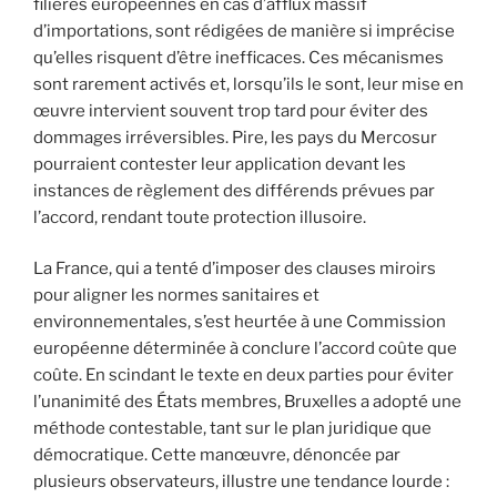
filières européennes en cas d’afflux massif
d’importations, sont rédigées de manière si imprécise
qu’elles risquent d’être inefficaces. Ces mécanismes
sont rarement activés et, lorsqu’ils le sont, leur mise en
œuvre intervient souvent trop tard pour éviter des
dommages irréversibles. Pire, les pays du Mercosur
pourraient contester leur application devant les
instances de règlement des différends prévues par
l’accord, rendant toute protection illusoire.
La France, qui a tenté d’imposer des clauses miroirs
pour aligner les normes sanitaires et
environnementales, s’est heurtée à une Commission
européenne déterminée à conclure l’accord coûte que
coûte. En scindant le texte en deux parties pour éviter
l’unanimité des États membres, Bruxelles a adopté une
méthode contestable, tant sur le plan juridique que
démocratique. Cette manœuvre, dénoncée par
plusieurs observateurs, illustre une tendance lourde :