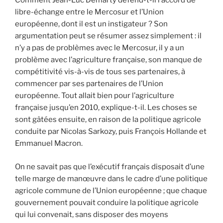
Comment Jean-Luc Demarty défend-t-il l’accord de
libre-échange entre le Mercosur et l’Union
européenne, dont il est un instigateur ? Son
argumentation peut se résumer assez simplement : il
n’y a pas de problèmes avec le Mercosur, il y a un
problème avec l’agriculture française, son manque de
compétitivité vis-à-vis de tous ses partenaires, à
commencer par ses partenaires de l’Union
européenne. Tout allait bien pour l’agriculture
française jusqu’en 2010, explique-t-il. Les choses se
sont gâtées ensuite, en raison de la politique agricole
conduite par Nicolas Sarkozy, puis François Hollande et
Emmanuel Macron.
On ne savait pas que l’exécutif français disposait d’une
telle marge de manœuvre dans le cadre d’une politique
agricole commune de l’Union européenne ; que chaque
gouvernement pouvait conduire la politique agricole
qui lui convenait, sans disposer des moyens