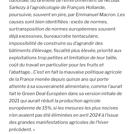
nationale, du Grenelle de l’environnement de Nicolas
Sarkozy à l’agroécologie de François Hollande,
poursuivie, souvent en pire, par Emmanuel Macron. Les
causes sont bien identifiées : excès de normes,
surtransposition de normes européennes souvent
déjà excessives, bureaucratie tentaculaire,
impossibilité de construire ou d’agrandir des
bâtiments d’élevage, fiscalité plus élevée, priorité aux
exploitations trop petites et limitation de leur taille,
coût du travail en particulier pour les fruits et
l’abattage…C’est en fait la mauvaise politique agricole
de la France menée depuis quinze ans qui porte
atteinte à sa souveraineté alimentaire, comme l’aurait
fait le Green Deal Européen dans sa version initiale de
2021 qui aurait réduit la production agricole
européenne de 15%, si les mesures les plus nocives
n’en avaient pas été éliminées en avril 2024 à l’issue
des grandes manifestations agricoles de l’hiver
précédent. »