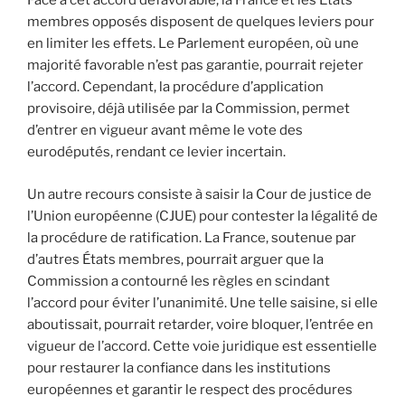
Face à cet accord défavorable, la France et les États
membres opposés disposent de quelques leviers pour
en limiter les effets. Le Parlement européen, où une
majorité favorable n’est pas garantie, pourrait rejeter
l’accord. Cependant, la procédure d’application
provisoire, déjà utilisée par la Commission, permet
d’entrer en vigueur avant même le vote des
eurodéputés, rendant ce levier incertain.
Un autre recours consiste à saisir la Cour de justice de
l’Union européenne (CJUE) pour contester la légalité de
la procédure de ratification. La France, soutenue par
d’autres États membres, pourrait arguer que la
Commission a contourné les règles en scindant
l’accord pour éviter l’unanimité. Une telle saisine, si elle
aboutissait, pourrait retarder, voire bloquer, l’entrée en
vigueur de l’accord. Cette voie juridique est essentielle
pour restaurer la confiance dans les institutions
européennes et garantir le respect des procédures