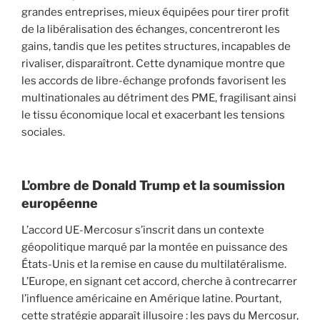
grandes entreprises, mieux équipées pour tirer profit
de la libéralisation des échanges, concentreront les
gains, tandis que les petites structures, incapables de
rivaliser, disparaîtront. Cette dynamique montre que
les accords de libre-échange profonds favorisent les
multinationales au détriment des PME, fragilisant ainsi
le tissu économique local et exacerbant les tensions
sociales.
L’ombre de Donald Trump et la soumission
européenne
L’accord UE-Mercosur s’inscrit dans un contexte
géopolitique marqué par la montée en puissance des
États-Unis et la remise en cause du multilatéralisme.
L’Europe, en signant cet accord, cherche à contrecarrer
l’influence américaine en Amérique latine. Pourtant,
cette stratégie apparaît illusoire : les pays du Mercosur,