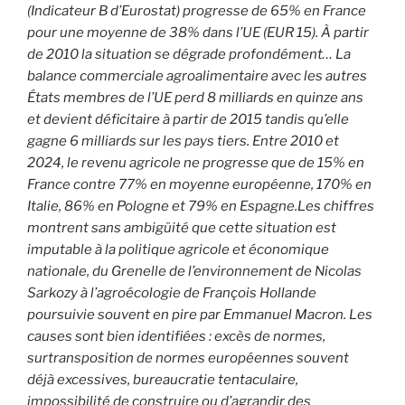
(Indicateur B d’Eurostat) progresse de 65% en France
pour une moyenne de 38% dans l’UE (EUR 15). À partir
de 2010 la situation se dégrade profondément… La
balance commerciale agroalimentaire avec les autres
États membres de l’UE perd 8 milliards en quinze ans
et devient déficitaire à partir de 2015 tandis qu’elle
gagne 6 milliards sur les pays tiers. Entre 2010 et
2024, le revenu agricole ne progresse que de 15% en
France contre 77% en moyenne européenne, 170% en
Italie, 86% en Pologne et 79% en Espagne.
Les chiffres
montrent sans ambigüité que cette situation est
imputable à la politique agricole et économique
nationale, du Grenelle de l’environnement de Nicolas
Sarkozy à l’agroécologie de François Hollande
poursuivie souvent en pire par Emmanuel Macron. Les
causes sont bien identifiées : excès de normes,
surtransposition de normes européennes souvent
déjà excessives, bureaucratie tentaculaire,
impossibilité de construire ou d’agrandir des