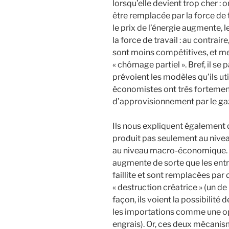
lorsqu’elle devient trop cher : 
être remplacée par la force de t
le prix de l’énergie augmente, 
la force de travail : au contrair
sont moins compétitives, et met
« chômage partiel ». Bref, il se 
prévoient les modèles qu’ils uti
économistes ont très fortement
d’approvisionnement par le gaz
Ils nous expliquent également 
produit pas seulement au niv
au niveau macro-économique. Lo
augmente de sorte que les entre
faillite et sont remplacées par
« destruction créatrice » (un d
façon, ils voient la possibilité
les importations comme une op
engrais). Or, ces deux mécanis