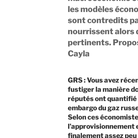
les modèles écono
sont contredits par
nourrissent alors 
pertinents. Propos
Cayla
GRS : Vous avez réc
fustiger la manière d
réputés ont quantifié
embargo du gaz russe
Selon ces économistes
l’approvisionnement 
finalement assez peu