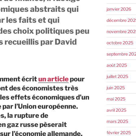
miques abstraits qui
janvier 2026
 les faits et qui
décembre 202
des choix politiques peu
novembre 202
 recueillis par David
octobre 2025
septembre 20
août 2025
juillet 2025
emment écrit
un article
pour
ont des économistes très
juin 2025
 les effets économiques d’un
mai 2025
 par l’Union européenne.
avril 2025
, la rupture de
mars 2025
en gaz russe pèserait
 sur l’économie allemande,
février 2025