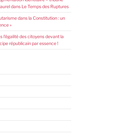
urel dans Le Temps des Ruptures
arisme dans la Constitution : un
ence »
l’égalité des citoyens devant la
incipe républicain par essence !