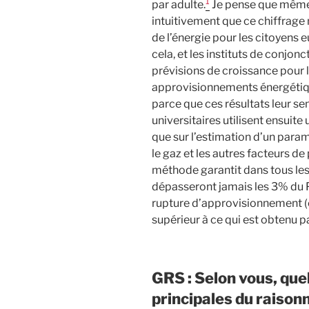
1
par adulte.
Je pense que même
intuitivement que ce chiffrage 
de l’énergie pour les citoyens
cela, et les instituts de conjon
prévisions de croissance pour 
approvisionnements énergétique
parce que ces résultats leur se
universitaires utilisent ensuit
que sur l’estimation d’un param
le gaz et les autres facteurs d
méthode garantit dans tous les
dépasseront jamais les 3% du 
rupture d’approvisionnement (c
supérieur à ce qui est obtenu p
GRS
: Selon vous, quel
principales du raiso