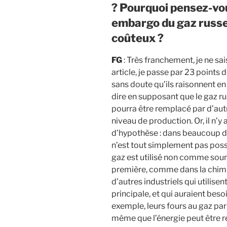
? Pourquoi pensez-vou
embargo du gaz russe 
coûteux ?
FG
: Très franchement, je ne s
article, je passe par 23 points d
sans doute qu’ils raisonnent e
dire en supposant que le gaz rus
pourra être remplacé par d’aut
niveau de production. Or, il n’y a
d’hypothèse : dans beaucoup de 
n’est tout simplement pas poss
gaz est utilisé non comme sou
première, comme dans la chimie
d’autres industriels qui utilis
principale, et qui auraient bes
exemple, leurs fours au gaz par 
même que l’énergie peut être r