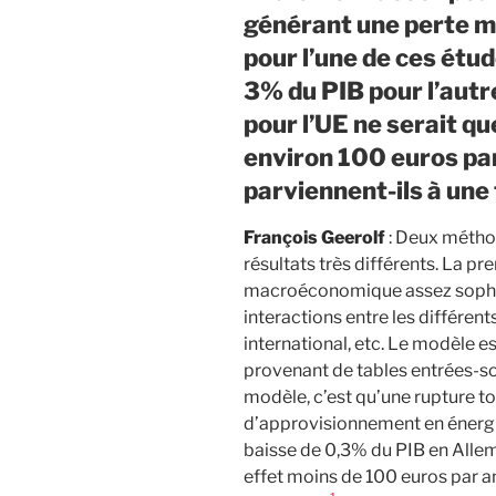
générant une perte m
pour l’une de ces étud
3% du PIB pour l’autr
pour l’UE ne serait qu
environ 100 euros pa
parviennent-ils à une 
François Geerolf
: Deux méthod
résultats très différents. La p
macroéconomique assez sophist
interactions entre les différe
international, etc. Le modèle es
provenant de tables entrées-sor
modèle, c’est qu’une rupture t
d’approvisionnement en énergie
baisse de 0,3% du PIB en Allem
effet moins de 100 euros par a