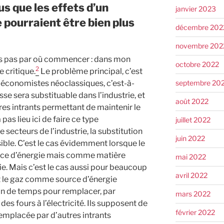
s que les effets d’un
janvier 2023
pourraient être bien plus
décembre 202
novembre 202
ais pas par où commencer : dans mon
octobre 2022
2
e critique.
Le problème principal, c’est
septembre 20
n économistes néoclassiques, c’est-à-
se sera substituable dans l’industrie, et
août 2022
res intrants permettant de maintenir le
 pas lieu ici de faire ce type
juillet 2022
secteurs de l’industrie, la substitution
juin 2022
ible. C’est le cas évidemment lorsque le
rce d’énergie mais comme matière
mai 2022
. Mais c’est le cas aussi pour beaucoup
avril 2022
ent le gaz comme source d’énergie
oin de temps pour remplacer, par
mars 2022
des fours à l’électricité. Ils supposent de
février 2022
emplacée par d’autres intrants