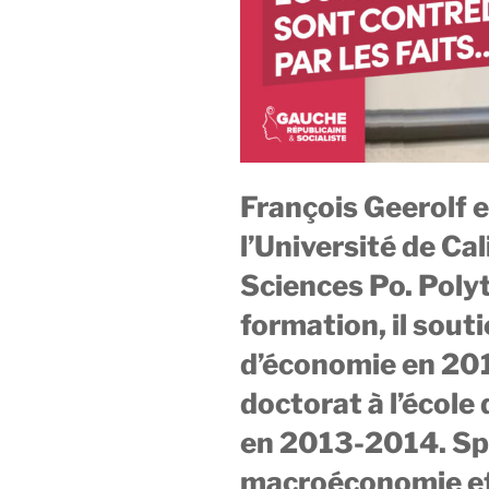
François Geerolf 
l’Université de Cal
Sciences Po. Poly
formation, il sout
d’économie en 2013
doctorat à l’école
en 2013-2014. Spé
macroéconomie et d