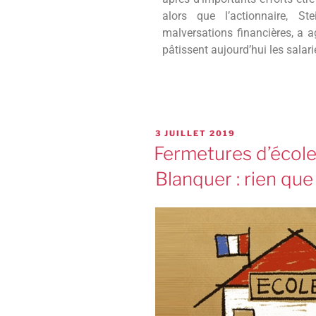
alors que l’actionnaire, Ste
malversations financières, a ag
pâtissent aujourd’hui les salari
3 JUILLET 2019
Fermetures d’écoles
Blanquer : rien que