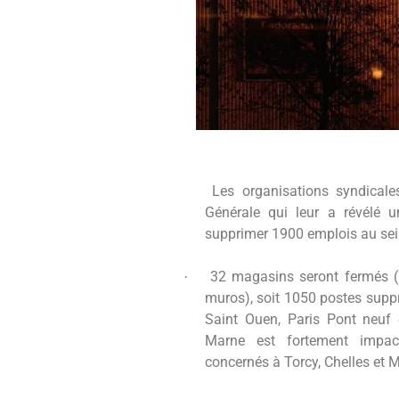
Les organisations syndicales
Générale qui leur a révélé u
supprimer 1900 emplois au se
32 magasins seront fermés (8
·
muros), soit 1050 postes supp
Saint Ouen, Paris Pont neuf 
Marne est fortement impac
concernés à Torcy, Chelles et 