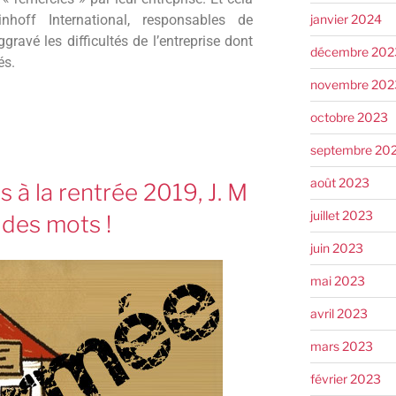
janvier 2024
inhoff International, responsables de
gravé les difficultés de l’entreprise dont
décembre 202
és.
novembre 202
octobre 2023
septembre 20
août 2023
 à la rentrée 2019, J. M
juillet 2023
 des mots !
juin 2023
mai 2023
avril 2023
mars 2023
février 2023