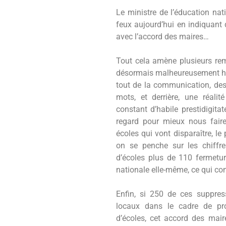
Le ministre de l’éducation nat
feux aujourd’hui en indiquant 
avec l’accord des maires…
Tout cela amène plusieurs re
désormais malheureusement ha
tout de la communication, des
mots, et derrière, une réali
constant d’habile prestidigita
regard pour mieux nous faire
écoles qui vont disparaître, le 
on se penche sur les chiffre
d’écoles plus de 110 fermetur
nationale elle-même, ce qui cont
Enfin, si 250 de ces suppres
locaux dans le cadre de pr
d’écoles, cet accord des maire