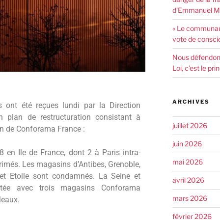
d’Emmanuel Ma
« Le communaut
vote de consci
Nous défendons 
Loi, c’est le pr
ARCHIVES
 ont été reçues lundi par la Direction
n plan de restructuration consistant à
juillet 2026
in de Conforama France :
juin 2026
 en Ile de France, dont 2 à Paris intra-
mai 2026
rimés. Les magasins d’Antibes, Grenoble,
et Etoile sont condamnés. La Seine et
avril 2026
tée avec trois magasins Conforama
mars 2026
Meaux.
février 2026