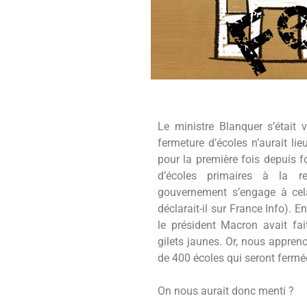
Le ministre Blanquer s’était 
fermeture d’écoles n’aurait lie
pour la première fois depuis 
d’écoles primaires à la re
gouvernement s’engage à cela
déclarait-il sur France Info). 
le président Macron avait fa
gilets jaunes. Or, nous appren
de 400 écoles qui seront fermée
On nous aurait donc menti ?