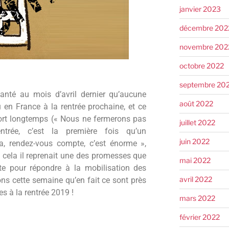
janvier 2023
décembre 202
novembre 202
octobre 2022
septembre 20
vanté au mois d’avril dernier qu’aucune
août 2022
u en France à la rentrée prochaine, et ce
fort longtemps (« Nous ne fermerons pas
juillet 2022
ntrée, c’est la première fois qu’un
juin 2022
, rendez-vous compte, c’est énorme »,
En cela il reprenait une des promesses que
mai 2022
ite pour répondre à la mobilisation des
avril 2022
ons cette semaine qu’en fait ce sont près
s à la rentrée 2019 !
mars 2022
février 2022