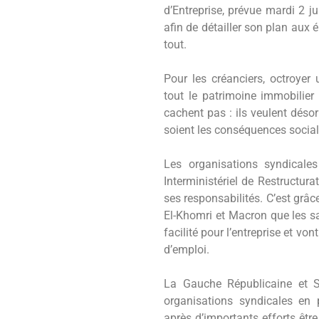
d’Entreprise, prévue mardi 2 ju
afin de détailler son plan aux é
tout.
Pour les créanciers, octroyer
tout le patrimoine immobilier
cachent pas : ils veulent désor
soient les conséquences social
Les organisations syndicale
Interministériel de Restructura
ses responsabilités. C’est grâce
El-Khomri et Macron que les sal
facilité pour l’entreprise et v
d’emploi.
La Gauche Républicaine et Soc
organisations syndicales en 
après d’importants efforts être