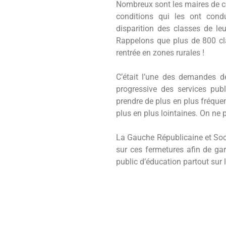
Nombreux sont les maires de c
conditions qui les ont condu
disparition des classes de l
Rappelons que plus de 800 cla
rentrée en zones rurales !
C’était l’une des demandes de
progressive des services pub
prendre de plus en plus fréque
plus en plus lointaines. On ne p
La Gauche Républicaine et Soci
sur ces fermetures afin de gara
public d’éducation partout sur le