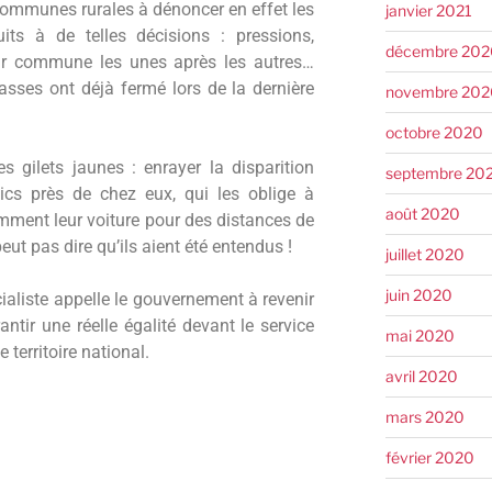
ommunes rurales à dénoncer en effet les
janvier 2021
its à de telles décisions : pressions,
décembre 202
eur commune les unes après les autres…
sses ont déjà fermé lors de la dernière
novembre 202
octobre 2020
s gilets jaunes : enrayer la disparition
septembre 20
lics près de chez eux, qui les oblige à
août 2020
mment leur voiture pour des distances de
eut pas dire qu’ils aient été entendus !
juillet 2020
juin 2020
aliste appelle le gouvernement à revenir
ntir une réelle égalité devant le service
mai 2020
 territoire national.
avril 2020
mars 2020
février 2020