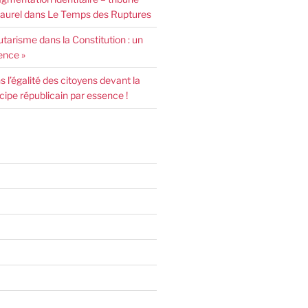
urel dans Le Temps des Ruptures
arisme dans la Constitution : un
ence »
l’égalité des citoyens devant la
incipe républicain par essence !