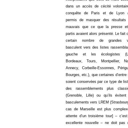
dans un accès de cécité volontair
conquête de Paris et de Lyon a
permis de masquer des résultats 
mauvais que ce que la presse et
partis avaient alors présenté. Le fait 
certain nombre de grandes vi
basculent vers des listes rassembla
gauche et les écologistes (L
Bordeaux, Tours, Montpellier, Na
Annecy, Corbeille-Essonnes, Périg
Bourges, etc.), que certaines d’entre 
soient conservées par ce type de lis
des rassemblements plus classi
(Grenoble, Lille) ou qu’ils éviten
basculements vers LREM (Strasbourg
cas de Marseille est plus complex
attente d’un troisième tour] – c’es
excellente nouvelle – ne doit pas