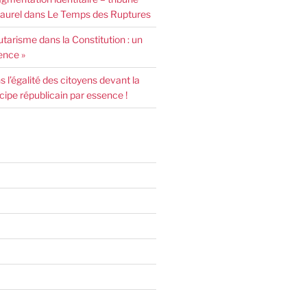
urel dans Le Temps des Ruptures
arisme dans la Constitution : un
ence »
l’égalité des citoyens devant la
incipe républicain par essence !