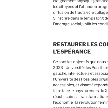
éloignement physique grandissa
les citoyens et l’abandon progr
diffusion de tracts et le collag
S’inscrire dans le temps long d
l’ancrage social, voilà les con
RESTAURER LES CO
L’ESPÉRANCE
Ce sont les objectifs que nous
2023 l’Université des Possibles
gauche, intellectuels et associ
l’Université des Possibles org
accessibles, et visant à répon
faire face le pays au cours du X
républicain ; la transformation
l’économie ; la révolution fémin