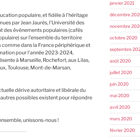
janvier 2021
décembre 202
cation populaire, et fidèle à l’héritage
mues par Jean Jaurès, l’Université des
novembre 202
t des événements populaires (cafés
ulaire) sur l’ensemble du territoire
octobre 2020
les comme dans la France périphérique et
septembre 20
mmation pour l’année 2023-2024,
sente à Marseille, Rochefort, aux Lilas,
août 2020
aux, Toulouse, Mont-de-Marsan,
juillet 2020
juin 2020
tuelle dérive autoritaire et libérale du
mai 2020
 d’autres possibles existent pour répondre
avril 2020
mars 2020
 ensemble, unissons-nous !
février 2020