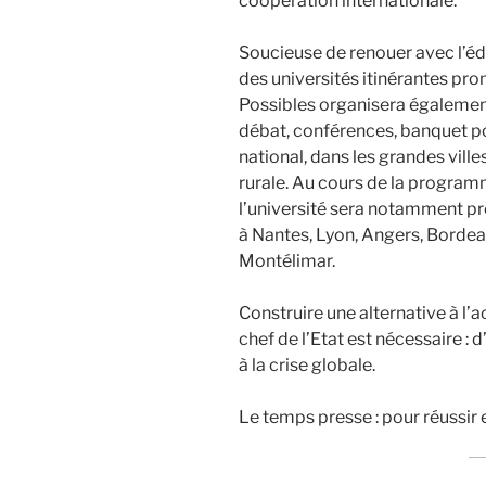
coopération internationale.
Soucieuse de renouer avec l’édu
des universités itinérantes pro
Possibles organisera égalemen
débat, conférences, banquet pop
national, dans les grandes vil
rurale. Au cours de la progra
l’université sera notamment pré
à Nantes, Lyon, Angers, Borde
Montélimar.
Construire une alternative à l’ac
chef de l’Etat est nécessaire :
à la crise globale.
Le temps presse : pour réussir