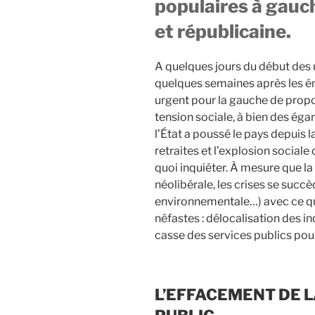
populaires à gauch
et républicaine.
A quelques jours du début des u
quelques semaines après les éme
urgent pour la gauche de propo
tension sociale, à bien des égar
l’État a poussé le pays depuis 
retraites et l’explosion social
quoi inquiéter. À mesure que la
néolibérale, les crises se succ
environnementale…) avec ce qu
néfastes : délocalisation des i
casse des services publics pour
L’EFFACEMENT DE 