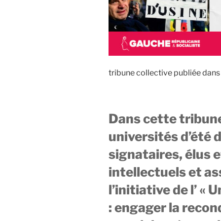
tribune collective publiée dan
Dans cette tribune
universités d’été 
signataires, élus e
intellectuels et a
l’initiative de l’ «
: engager la recon