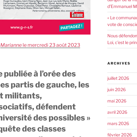
d’Emmanuel Ma
« Le communaut
vote de consci
Nous défendons 
Loi, c’est le pr
s
Marianne
le mercredi 23 août 2023
ARCHIVES
 publiée à l’orée des
juillet 2026
des partis de gauche, les
juin 2026
t militants,
mai 2026
ssociatifs, défendent
avril 2026
 Université des possibles »
mars 2026
quête des classes
février 2026