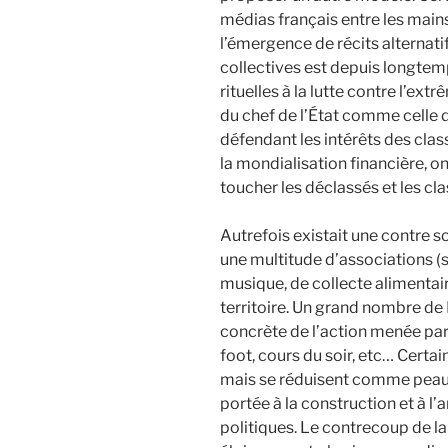
médias français entre les main
l’émergence de récits alternatif
collectives est depuis longtemp
rituelles à la lutte contre l’extr
du chef de l’État comme celle
défendant les intérêts des cl
la mondialisation financière, on
toucher les déclassés et les cl
Autrefois existait une contre s
une multitude d’associations (s
musique, de collecte alimentair
territoire. Un grand nombre de 
concrète de l’action menée par 
foot, cours du soir, etc… Certa
mais se réduisent comme peau 
portée à la construction et à l
politiques. Le contrecoup de l