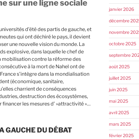
e sur une ligne sociale
janvier 2026
décembre 202
niversités d’été des partis de gauche, et
novembre 202
utes qui ont déchiré le pays, il devient
octobre 2025
ser une nouvelle vision du monde. La
ds explosive, dans laquelle le chef de
septembre 20
la mobilisation contre la réforme des
e consécutive à la mort de Nahel ont de
août 2025
 France s’intègre dans la mondialisation
juillet 2025
èdent (économique, sanitaire,
’elles charrient de conséquences
juin 2025
ndustries, destruction des écosystèmes,
mai 2025
 financer les mesures d’ »attractivité »…
avril 2025
mars 2025
LA GAUCHE DU DÉBAT
février 2025