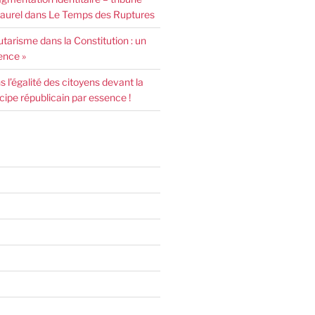
urel dans Le Temps des Ruptures
arisme dans la Constitution : un
ence »
l’égalité des citoyens devant la
incipe républicain par essence !