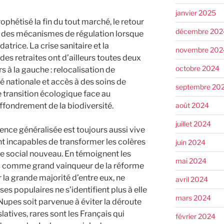
janvier 2025
ophétisé la fin du tout marché, le retour
décembre 202
 à des mécanismes de régulation lorsque
atrice. La crise sanitaire et la
novembre 202
des retraites ont d’ailleurs toutes deux
octobre 2024
 à la gauche : relocalisation de
té nationale et accès à des soins de
septembre 20
e transition écologique face au
août 2024
ffondrement de la biodiversité.
juillet 2024
rence généralisée est toujours aussi vive
nt incapables de transformer les colères
juin 2024
re social nouveau. En témoignent les
mai 2024
N comme grand vainqueur de la réforme
r la grande majorité d’entre eux, ne
avril 2024
ses populaires ne s’identifient plus à elle
mars 2024
Nupes soit parvenue à éviter la déroute
latives, rares sont les Français qui
février 2024