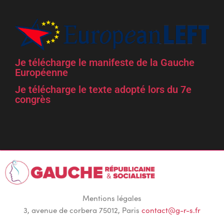
Je télécharge le manifeste de la Gauche
Européenne
Je télécharge le texte adopté lors du 7e
congrès
Mentions légales
3, avenue de corbera 75012, Paris
contact@g-r-s.fr