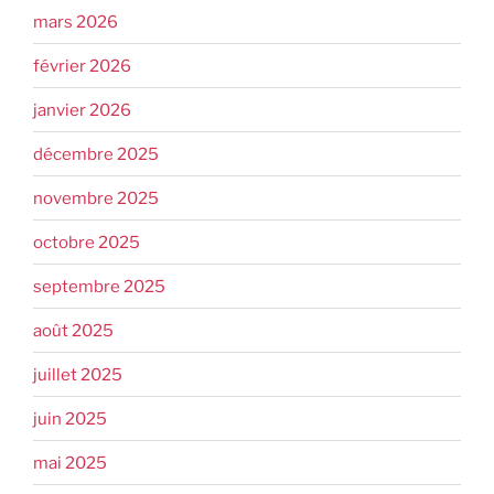
mars 2026
février 2026
janvier 2026
décembre 2025
novembre 2025
octobre 2025
septembre 2025
août 2025
juillet 2025
juin 2025
mai 2025