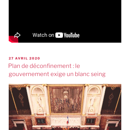
27 AVRIL 2020
Plan de déconfinement : le
gouvernement exige un blanc seing