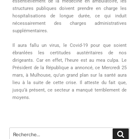
essentiellement de la médecine en ambulatoire, les
structures publiques doivent prendre en charge les
hospitalisations de longue durée, ce qui induit
nécessairement des charges administratives
supplémentaires.
Il aura fallu un virus, le Covid-19 pour que soient
ébranlées les certitudes austéritaires de nos
dirigeants. Car en effet, l’heure est au mea culpa. Le
Président de la République a annoncé, ce Mercredi 25
mars, à Mulhouse, qu’un grand plan sur la santé aura
lieu à la suite de cette crise. Il atteste du fait que,
jusqu’à présent, ce secteur a manqué terriblement de
moyens.