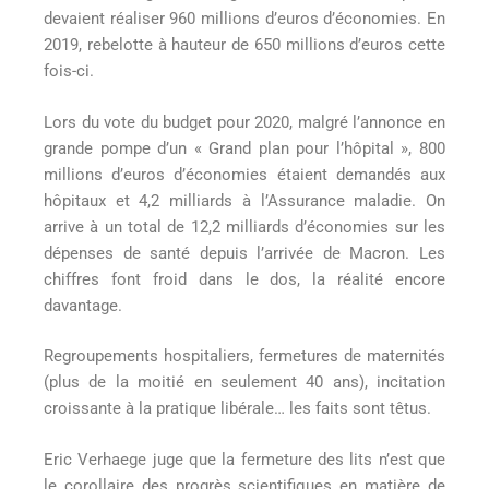
devaient réaliser 960 millions d’euros d’économies. En
2019, rebelotte à hauteur de 650 millions d’euros cette
fois-ci.
Lors du vote du budget pour 2020, malgré l’annonce en
grande pompe d’un « Grand plan pour l’hôpital », 800
millions d’euros d’économies étaient demandés aux
hôpitaux et 4,2 milliards à l’Assurance maladie. On
arrive à un total de 12,2 milliards d’économies sur les
dépenses de santé depuis l’arrivée de Macron. Les
chiffres font froid dans le dos, la réalité encore
davantage.
Regroupements hospitaliers, fermetures de maternités
(plus de la moitié en seulement 40 ans), incitation
croissante à la pratique libérale… les faits sont têtus.
Eric Verhaege juge que la fermeture des lits n’est que
le corollaire des progrès scientifiques en matière de