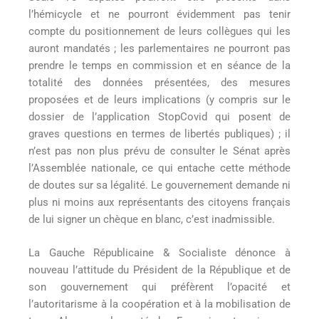
l’hémicycle et ne pourront évidemment pas tenir
compte du positionnement de leurs collègues qui les
auront mandatés ; les parlementaires ne pourront pas
prendre le temps en commission et en séance de la
totalité des données présentées, des mesures
proposées et de leurs implications (y compris sur le
dossier de l’application StopCovid qui posent de
graves questions en termes de libertés publiques) ; il
n’est pas non plus prévu de consulter le Sénat après
l’Assemblée nationale, ce qui entache cette méthode
de doutes sur sa légalité. Le gouvernement demande ni
plus ni moins aux représentants des citoyens français
de lui signer un chèque en blanc, c’est inadmissible.
La Gauche Républicaine & Socialiste dénonce à
nouveau l’attitude du Président de la République et de
son gouvernement qui préfèrent l’opacité et
l’autoritarisme à la coopération et à la mobilisation de