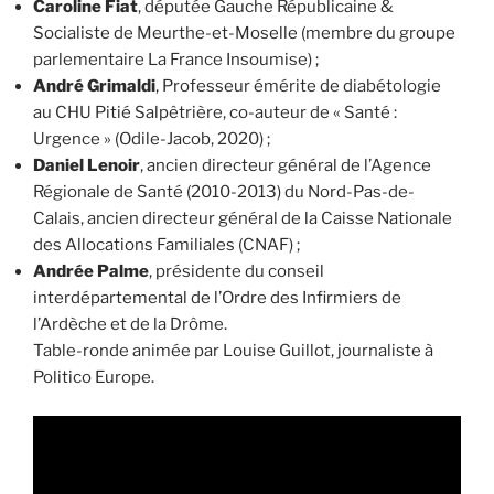
Caroline Fiat
, députée Gauche Républicaine &
Socialiste de Meurthe-et-Moselle (membre du groupe
parlementaire La France Insoumise) ;
André Grimaldi
, Professeur émérite de diabétologie
au CHU Pitié Salpêtrière, co-auteur de « Santé :
Urgence » (Odile-Jacob, 2020) ;
Daniel Lenoir
, ancien directeur général de l’Agence
Régionale de Santé (2010-2013) du Nord-Pas-de-
Calais, ancien directeur général de la Caisse Nationale
des Allocations Familiales (CNAF) ;
Andrée Palme
, présidente du conseil
interdépartemental de l’Ordre des Infirmiers de
l’Ardèche et de la Drôme.
Table-ronde animée par Louise Guillot, journaliste à
Politico Europe.