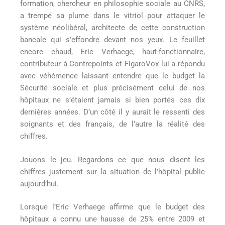
formation, chercheur en philosophie sociale au CNRS,
a trempé sa plume dans le vitriol pour attaquer le
système néolibéral, architecte de cette construction
bancale qui s’effondre devant nos yeux. Le feuillet
encore chaud, Eric Verhaege, haut-fonctionnaire,
contributeur à Contrepoints et FigaroVox lui a répondu
avec véhémence laissant entendre que le budget la
Sécurité sociale et plus précisément celui de nos
hôpitaux ne s’étaient jamais si bien portés ces dix
dernières années. D’un côté il y aurait le ressenti des
soignants et des français, de l’autre la réalité des
chiffres.
Jouons le jeu. Regardons ce que nous disent les
chiffres justement sur la situation de l’hôpital public
aujourd’hui.
Lorsque l’Eric Verhaege affirme que le budget des
hôpitaux a connu une hausse de 25% entre 2009 et