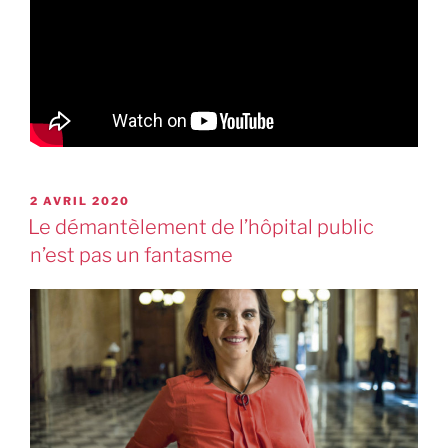
2 AVRIL 2020
Le démantèlement de l’hôpital public
n’est pas un fantasme