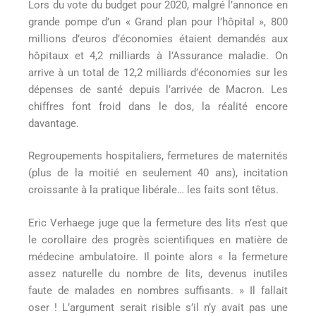
Lors du vote du budget pour 2020, malgré l’annonce en
grande pompe d’un « Grand plan pour l’hôpital », 800
millions d’euros d’économies étaient demandés aux
hôpitaux et 4,2 milliards à l’Assurance maladie. On
arrive à un total de 12,2 milliards d’économies sur les
dépenses de santé depuis l’arrivée de Macron. Les
chiffres font froid dans le dos, la réalité encore
davantage.
Regroupements hospitaliers, fermetures de maternités
(plus de la moitié en seulement 40 ans), incitation
croissante à la pratique libérale… les faits sont têtus.
Eric Verhaege juge que la fermeture des lits n’est que
le corollaire des progrès scientifiques en matière de
médecine ambulatoire. Il pointe alors « la fermeture
assez naturelle du nombre de lits, devenus inutiles
faute de malades en nombres suffisants. » Il fallait
oser ! L’argument serait risible s’il n’y avait pas une