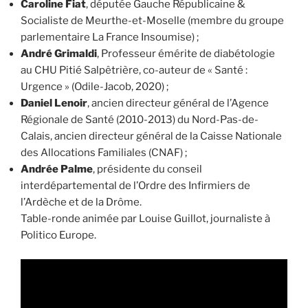
Caroline Fiat
, députée Gauche Républicaine &
Socialiste de Meurthe-et-Moselle (membre du groupe
parlementaire La France Insoumise) ;
André Grimaldi
, Professeur émérite de diabétologie
au CHU Pitié Salpêtrière, co-auteur de « Santé :
Urgence » (Odile-Jacob, 2020) ;
Daniel Lenoir
, ancien directeur général de l’Agence
Régionale de Santé (2010-2013) du Nord-Pas-de-
Calais, ancien directeur général de la Caisse Nationale
des Allocations Familiales (CNAF) ;
Andrée Palme
, présidente du conseil
interdépartemental de l’Ordre des Infirmiers de
l’Ardèche et de la Drôme.
Table-ronde animée par Louise Guillot, journaliste à
Politico Europe.