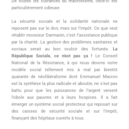
De toutes les outrances du macronisme, celle-ci est
particulièrement odieuse.
La sécurité sociale et la solidarité nationale ne
reposent pas sur le don, mais sur l’impôt. Ce que veut
rétablir monsieur Darmanin, c’est l’assistance publique
par la charité. La gestion des problèmes sanitaires et
sociaux serait au bon vouloir des fortunés.
La
République Sociale, ce n’est pas ça !
Le Conseil
National de la Résistance, à qui nous devons notre
modèle social tellement mis à mal par bientôt
quarante de néolibéralisme dont Emmanuel Macron
est la synthèse la plus radicale et aboutie, ne s’est pas
battu pour que les puissances de l’argent versent
l’obole aux pauvres et à leurs hospices. Il a fait
émerger un système social protecteur qui reposait sur
des caisses de sécurité sociale et sur l’impôt,
finançant des hôpitaux ouverts à tous.