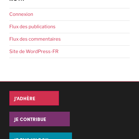
Connexion
Flux des publications
Flux des commentaires
Site de WordPress-FR
J'ADHÈRE
JE CONTRIBUE