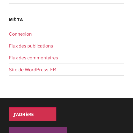
MÉTA
Connexion
Flux des publications
Flux des commentaires
Site de WordPress-FR
J'ADHÈRE