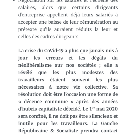
Négociation sur les salaires et l’échelle des
salaires, alors que certains dirigeants
d’entreprise appellent déjà leurs salariés à
accepter une baisse de leur rémunération au
prétexte qu’ils auraient réduits la leur et
celles des cadres dirigeants.
La crise du CoVid-19 a plus que jamais mis à
jour les erreurs et les dégâts du
néolibéralisme sur nos sociétés ; elle a
révélé que les plus modestes des
travailleurs étaient souvent les plus
nécessaires à notre vie collective. Sa
résolution doit être l’occasion une forme de
« décence commune » après des années
er
d’hubris capitaliste débridé. Le 1
mai 2020
sera confiné, il ne doit pas être silencieux et
inutile pour les travailleurs. La Gauche
Républicaine & Socialiste prendra contact