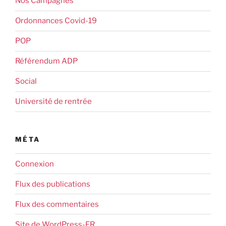
Nos Campagnes
Ordonnances Covid-19
POP
Référendum ADP
Social
Université de rentrée
MÉTA
Connexion
Flux des publications
Flux des commentaires
Site de WordPress-FR