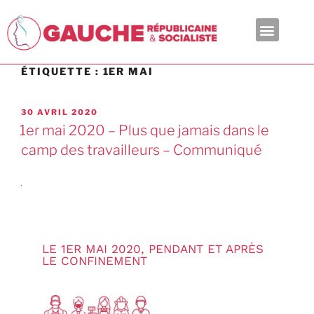
En ce moment
ÉTIQUETTE :
1ER MAI
30 AVRIL 2020
1er mai 2020 – Plus que jamais dans le
camp des travailleurs – Communiqué
LE 1ER MAI 2020, PENDANT ET APRÈS
LE CONFINEMENT