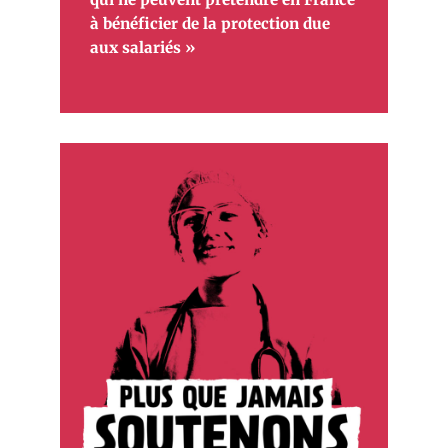
à bénéficier de la protection due
aux salariés »