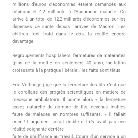
millions d’euros d’économies étaient demandés aux
hôpitaux et 4,2 milliards à l’Assurance maladie. On
arrive à un total de 12,2 milliards d’économies sur les
dépenses de santé depuis l’arrivée de Macron. Les
chiffres font froid dans le dos, la réalité encore
davantage.
Regroupements hospitaliers, fermetures de maternités
(plus de la moitié en seulement 40 ans), incitation
croissante à la pratique libérale… les faits sont têtus.
Eric Verhaege juge que la fermeture des lits n’est que
le corollaire des progrès scientifiques en matière de
médecine ambulatoire. Il pointe alors « la fermeture
assez naturelle du nombre de lits, devenus inutiles
faute de malades en nombres suffisants. » Il fallait
oser ! L’argument serait risible s’il n’y avait pas une
réalité soignante derrière
faite de souffrance au travail. Courir d’un service à un