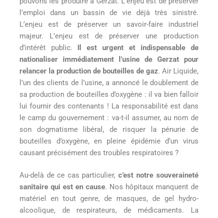
pouvons les produire à Gerzat. L’enjeu est de préserver
l’emploi dans un bassin de vie déjà très sinistré.
L’enjeu est de préserver un savoir-faire industriel
majeur. L’enjeu est de préserver une production
d’intérêt public.
Il est urgent et indispensable de
nationaliser immédiatement l’usine de Gerzat pour
relancer la production de bouteilles de gaz
. Air Liquide,
l’un des clients de l’usine, a annoncé le doublement de
sa production de bouteilles d’oxygène : il va bien falloir
lui fournir des contenants ! La responsabilité est dans
le camp du gouvernement : va-t-il assumer, au nom de
son dogmatisme libéral, de risquer la pénurie de
bouteilles d’oxygène, en pleine épidémie d’un virus
causant précisément des troubles respiratoires ?
Au-delà de ce cas particulier,
c’est notre souveraineté
sanitaire qui est en cause
. Nos hôpitaux manquent de
matériel en tout genre, de masques, de gel hydro-
alcoolique, de respirateurs, de médicaments. La