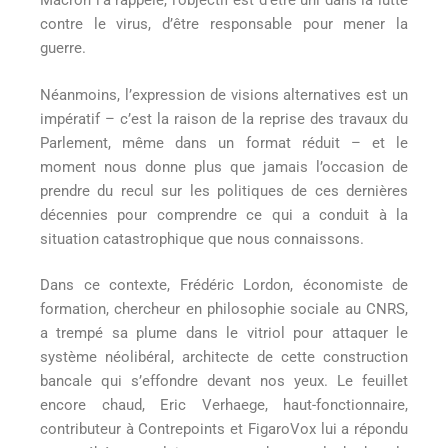
Macron l’a rappelé, l’objectif est d’être uni dans la lutte
contre le virus, d’être responsable pour mener la
guerre.
Néanmoins, l’expression de visions alternatives est un
impératif – c’est la raison de la reprise des travaux du
Parlement, même dans un format réduit – et le
moment nous donne plus que jamais l’occasion de
prendre du recul sur les politiques de ces dernières
décennies pour comprendre ce qui a conduit à la
situation catastrophique que nous connaissons.
Dans ce contexte, Frédéric Lordon, économiste de
formation, chercheur en philosophie sociale au CNRS,
a trempé sa plume dans le vitriol pour attaquer le
système néolibéral, architecte de cette construction
bancale qui s’effondre devant nos yeux. Le feuillet
encore chaud, Eric Verhaege, haut-fonctionnaire,
contributeur à Contrepoints et FigaroVox lui a répondu