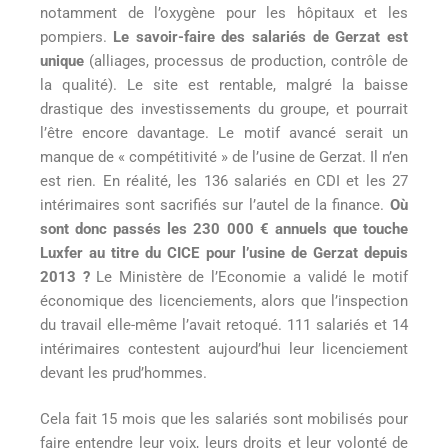
notamment de l’oxygène pour les hôpitaux et les
pompiers.
Le savoir-faire des salariés de Gerzat est
unique
(alliages, processus de production, contrôle de
la qualité). Le site est rentable, malgré la baisse
drastique des investissements du groupe, et pourrait
l’être encore davantage. Le motif avancé serait un
manque de « compétitivité » de l’usine de Gerzat. Il n’en
est rien. En réalité, les 136 salariés en CDI et les 27
intérimaires sont sacrifiés sur l’autel de la finance.
Où
sont donc passés les 230 000 € annuels que touche
Luxfer au titre du CICE pour l’usine de Gerzat depuis
2013 ?
Le Ministère de l’Economie a validé le motif
économique des licenciements, alors que l’inspection
du travail elle-même l’avait retoqué. 111 salariés et 14
intérimaires contestent aujourd’hui leur licenciement
devant les prud’hommes.
Cela fait 15 mois que les salariés sont mobilisés pour
faire entendre leur voix, leurs droits et leur volonté de