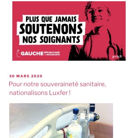
30 MARS 2020
Pour notre souveraineté sanitaire,
nationalisons Luxfer !