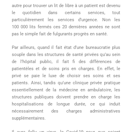
autre pour trouver un lit de libre à un patient est devenu
le quotidien dans certains services, tout
particulièrement les services d’urgence. Non les
100 000 lits fermés ces 20 dernières années ne sont
pas le simple fait de fulgurants progrès en santé.
Par ailleurs, quand il fait état d’une bureaucratie plus
souple dans les structures de santé privées qu’au sein
de l’hôpital public, il fait fi des différences de
patientèles et de soins pris en charges. En effet, le
privé se paie le luxe de choisir ses soins et ses
patients. Ainsi, tandis qu’une clinique privée pratique
essentiellement de la médecine en ambulatoire, les
structures publiques doivent prendre en charge les
hospitalisations de longue durée, ce qui induit
nécessairement des charges administratives
supplémentaires.
Il aura fallu un virus, le Covid-19 pour que soient