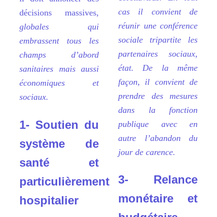
cas il convient de
décisions massives,
réunir une conférence
globales qui
sociale tripartite les
embrassent tous les
partenaires sociaux,
champs d’abord
état. De la même
sanitaires mais aussi
façon, il convient de
économiques et
prendre des mesures
sociaux.
dans la fonction
1- Soutien du
publique avec en
autre l’abandon du
syst
è
me de
jour de carence.
santé et
3- Relance
particuli
è
rement
monétaire et
hospitalier